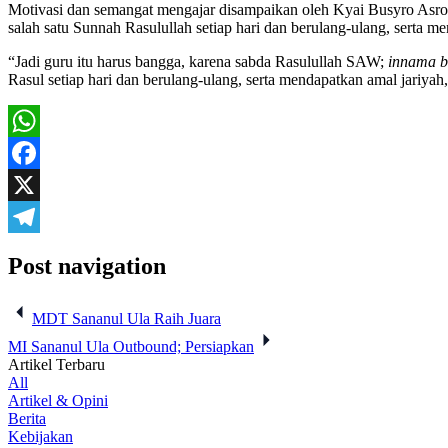
Motivasi dan semangat mengajar disampaikan oleh Kyai Busyro Asror
salah satu Sunnah Rasulullah setiap hari dan berulang-ulang, serta 
“Jadi guru itu harus bangga, karena sabda Rasulullah SAW;
innama b
Rasul setiap hari dan berulang-ulang, serta mendapatkan amal jariyah
WhatsApp
Facebook
X
Telegram
Post navigation
MDT Sananul Ula Raih Juara
MI Sananul Ula Outbound; Persiapkan
Artikel Terbaru
All
Artikel & Opini
Berita
Kebijakan