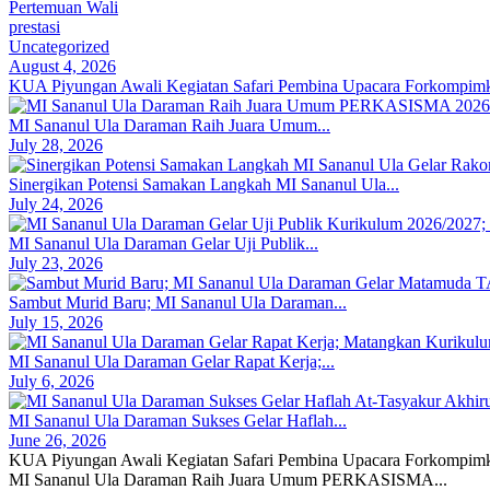
Pertemuan Wali
prestasi
Uncategorized
August 4, 2026
KUA Piyungan Awali Kegiatan Safari Pembina Upacara Forkompimka
MI Sananul Ula Daraman Raih Juara Umum...
July 28, 2026
Sinergikan Potensi Samakan Langkah MI Sananul Ula...
July 24, 2026
MI Sananul Ula Daraman Gelar Uji Publik...
July 23, 2026
Sambut Murid Baru; MI Sananul Ula Daraman...
July 15, 2026
MI Sananul Ula Daraman Gelar Rapat Kerja;...
July 6, 2026
MI Sananul Ula Daraman Sukses Gelar Haflah...
June 26, 2026
KUA Piyungan Awali Kegiatan Safari Pembina Upacara Forkompimk
MI Sananul Ula Daraman Raih Juara Umum PERKASISMA...