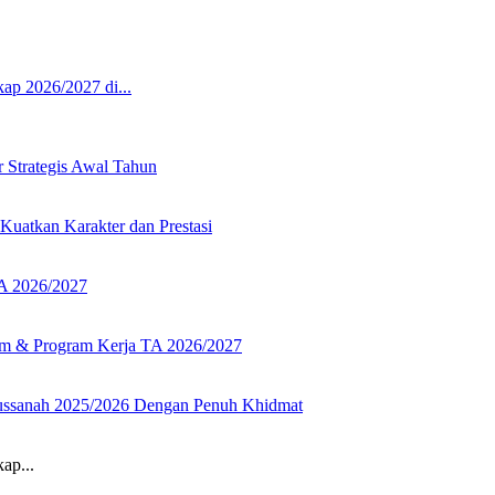
p 2026/2027 di...
ap...