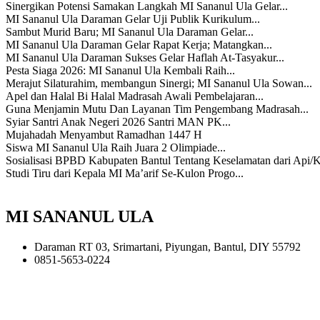
Sinergikan Potensi Samakan Langkah MI Sananul Ula Gelar...
MI Sananul Ula Daraman Gelar Uji Publik Kurikulum...
Sambut Murid Baru; MI Sananul Ula Daraman Gelar...
MI Sananul Ula Daraman Gelar Rapat Kerja; Matangkan...
MI Sananul Ula Daraman Sukses Gelar Haflah At-Tasyakur...
Pesta Siaga 2026: MI Sananul Ula Kembali Raih...
Merajut Silaturahim, membangun Sinergi; MI Sananul Ula Sowan...
Apel dan Halal Bi Halal Madrasah Awali Pembelajaran...
Guna Menjamin Mutu Dan Layanan Tim Pengembang Madrasah...
Syiar Santri Anak Negeri 2026 Santri MAN PK...
Mujahadah Menyambut Ramadhan 1447 H
Siswa MI Sananul Ula Raih Juara 2 Olimpiade...
Sosialisasi BPBD Kabupaten Bantul Tentang Keselamatan dari Api/
Studi Tiru dari Kepala MI Ma’arif Se-Kulon Progo...
MI SANANUL ULA
Daraman RT 03, Srimartani, Piyungan, Bantul, DIY 55792
0851-5653-0224