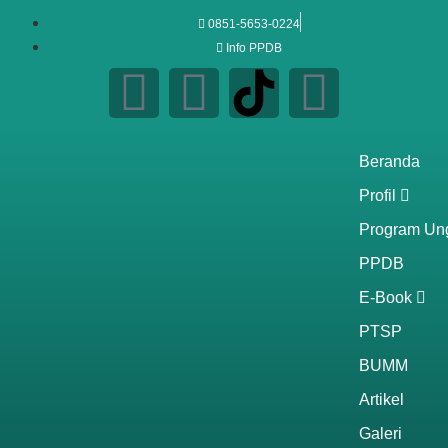
0851-5653-0224
Info PPDB
Beranda
Profil
Program Un
PPDB
E-Book
PTSP
BUMM
Artikel
Galeri