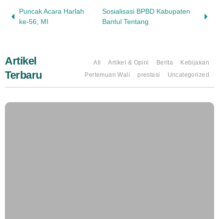
Puncak Acara Harlah
Sosialisasi BPBD Kabupaten
ke-56; MI
Bantul Tentang
Artikel
All
Artikel & Opini
Berita
Kebijakan
Terbaru
Pertemuan Wali
prestasi
Uncategorized