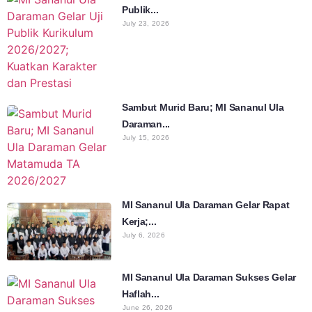
Publik...
July 23, 2026
Sambut Murid Baru; MI Sananul Ula
Daraman...
July 15, 2026
MI Sananul Ula Daraman Gelar Rapat
Kerja;...
July 6, 2026
MI Sananul Ula Daraman Sukses Gelar
Haflah...
June 26, 2026