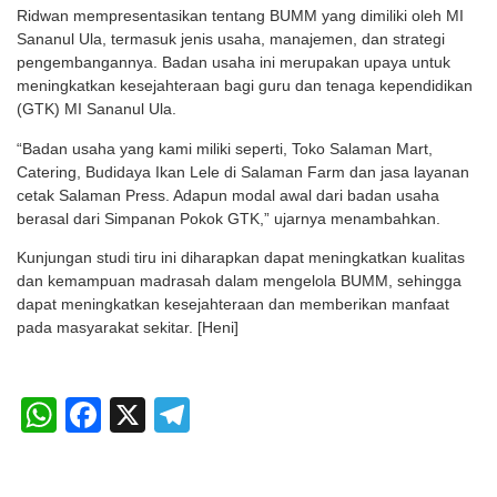
Ridwan mempresentasikan tentang BUMM yang dimiliki oleh MI
Sananul Ula, termasuk jenis usaha, manajemen, dan strategi
pengembangannya. Badan usaha ini merupakan upaya untuk
meningkatkan kesejahteraan bagi guru dan tenaga kependidikan
(GTK) MI Sananul Ula.
“Badan usaha yang kami miliki seperti, Toko Salaman Mart,
Catering, Budidaya Ikan Lele di Salaman Farm dan jasa layanan
cetak Salaman Press. Adapun modal awal dari badan usaha
berasal dari Simpanan Pokok GTK,” ujarnya menambahkan.
Kunjungan studi tiru ini diharapkan dapat meningkatkan kualitas
dan kemampuan madrasah dalam mengelola BUMM, sehingga
dapat meningkatkan kesejahteraan dan memberikan manfaat
pada masyarakat sekitar. [Heni]
WhatsApp
Facebook
X
Telegram