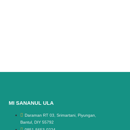
MI SANANUL ULA
Daraman RT 03, Srimartani, Piyungan,
Bantul, DIY 55792
0851-5653-0224