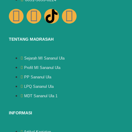
TENTANG MADRASAH
Sejarah MI Sananul Ula
Profil MI Sananul Ula
PP Sananul Ula
LPQ Sananul Ula
MDT Sananul Ula 1
INFORMASI
Artikel Kegiatan