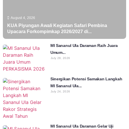
August 4, 2026
KUA Piyungan Awali Kegiatan Safari Pembina
Upacara Forkompimkap 2026/2027 di...
MI Sananul Ula Daraman Raih Juara
Umum...
July 28, 2026
Sinergikan Potensi Samakan Langkah
MI Sananul Ula...
July 24, 2026
MI Sananul Ula Daraman Gelar Uji