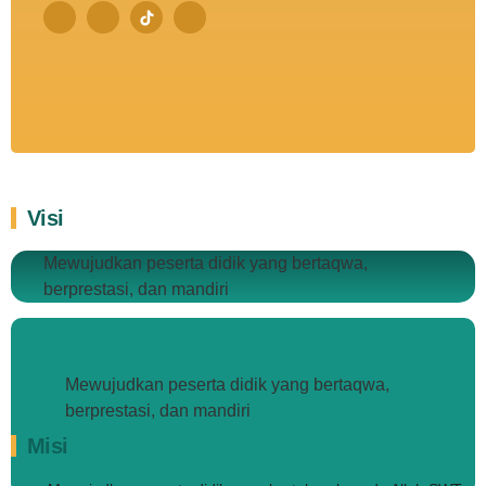
Visi
Mewujudkan peserta didik yang bertaqwa,
berprestasi, dan mandiri
Mewujudkan peserta didik yang bertaqwa,
berprestasi, dan mandiri
Misi