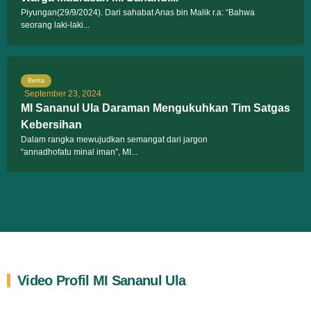
Piyungan(29/9/2024). Dari sahabat Anas bin Malik r.a: “Bahwa
seorang laki-laki...
Berita
September 23, 2024
MI Sananul Ula Daraman Mengukuhkan Tim Satgas
Kebersihan
Dalam rangka mewujudkan semangat dari jargon
“annadhofatu minal iman”, MI...
Video Profil MI Sananul Ula