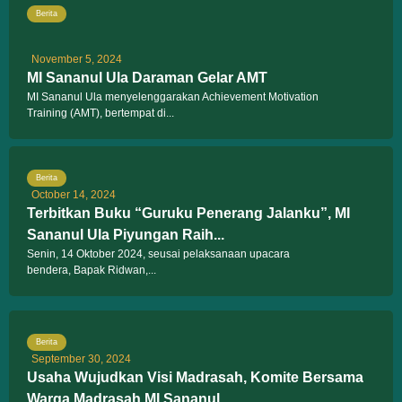
Berita
November 5, 2024
MI Sananul Ula Daraman Gelar AMT
MI Sananul Ula menyelenggarakan Achievement Motivation
Training (AMT), bertempat di...
Berita
October 14, 2024
Terbitkan Buku “Guruku Penerang Jalanku”, MI
Sananul Ula Piyungan Raih...
Senin, 14 Oktober 2024, seusai pelaksanaan upacara
bendera, Bapak Ridwan,...
Berita
September 30, 2024
Usaha Wujudkan Visi Madrasah, Komite Bersama
Warga Madrasah MI Sananul...