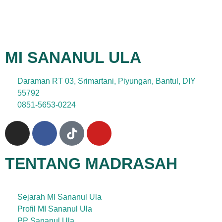
MI SANANUL ULA
Daraman RT 03, Srimartani, Piyungan, Bantul, DIY
55792
0851-5653-0224
TENTANG MADRASAH
Sejarah MI Sananul Ula
Profil MI Sananul Ula
PP Sananul Ula