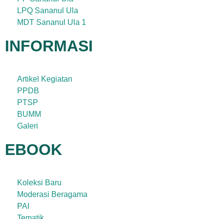
LPQ Sananul Ula
MDT Sananul Ula 1
INFORMASI
Artikel Kegiatan
PPDB
PTSP
BUMM
Galeri
EBOOK
Koleksi Baru
Moderasi Beragama
PAI
Tematik