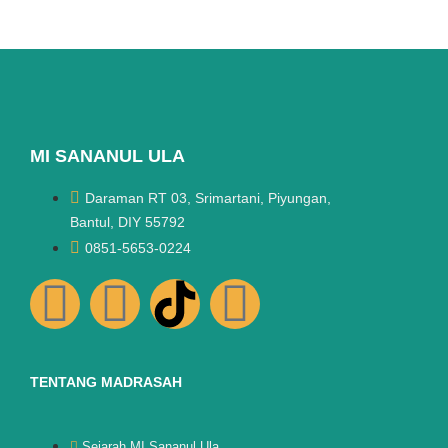
MI SANANUL ULA
Daraman RT 03, Srimartani, Piyungan,
Bantul, DIY 55792
0851-5653-0224
TENTANG MADRASAH
Sejarah MI Sananul Ula