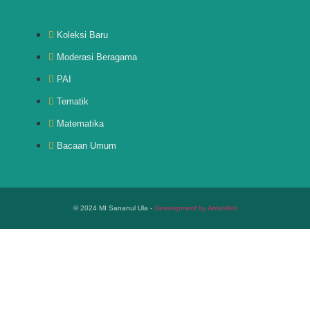
Koleksi Baru
Moderasi Beragama
PAI
Tematik
Matematika
Bacaan Umum
© 2024 MI Sananul Ula -
Development by AntaWeb