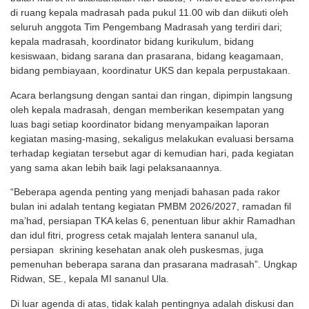
di ruang kepala madrasah pada pukul 11.00 wib dan diikuti oleh
seluruh anggota Tim Pengembang Madrasah yang terdiri dari;
kepala madrasah, koordinator bidang kurikulum, bidang
kesiswaan, bidang sarana dan prasarana, bidang keagamaan,
bidang pembiayaan, koordinatur UKS dan kepala perpustakaan.
Acara berlangsung dengan santai dan ringan, dipimpin langsung
oleh kepala madrasah, dengan memberikan kesempatan yang
luas bagi setiap koordinator bidang menyampaikan laporan
kegiatan masing-masing, sekaligus melakukan evaluasi bersama
terhadap kegiatan tersebut agar di kemudian hari, pada kegiatan
yang sama akan lebih baik lagi pelaksanaannya.
“Beberapa agenda penting yang menjadi bahasan pada rakor
bulan ini adalah tentang kegiatan PMBM 2026/2027, ramadan fil
ma’had, persiapan TKA kelas 6, penentuan libur akhir Ramadhan
dan idul fitri, progress cetak majalah lentera sananul ula,
persiapan skrining kesehatan anak oleh puskesmas, juga
pemenuhan beberapa sarana dan prasarana madrasah”. Ungkap
Ridwan, SE., kepala MI sananul Ula.
Di luar agenda di atas, tidak kalah pentingnya adalah diskusi dan