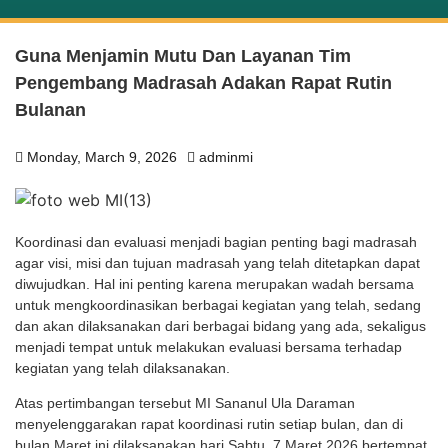
Guna Menjamin Mutu Dan Layanan Tim
Pengembang Madrasah Adakan Rapat Rutin
Bulanan
Monday, March 9, 2026
adminmi
Koordinasi dan evaluasi menjadi bagian penting bagi madrasah
agar visi, misi dan tujuan madrasah yang telah ditetapkan dapat
diwujudkan. Hal ini penting karena merupakan wadah bersama
untuk mengkoordinasikan berbagai kegiatan yang telah, sedang
dan akan dilaksanakan dari berbagai bidang yang ada, sekaligus
menjadi tempat untuk melakukan evaluasi bersama terhadap
kegiatan yang telah dilaksanakan.
Atas pertimbangan tersebut MI Sananul Ula Daraman
menyelenggarakan rapat koordinasi rutin setiap bulan, dan di
bulan Maret ini dilaksanakan hari Sabtu, 7 Maret 2026 bertempat