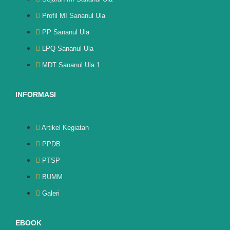
Profil MI Sananul Ula
PP Sananul Ula
LPQ Sananul Ula
MDT Sananul Ula 1
INFORMASI
Artikel Kegiatan
PPDB
PTSP
BUMM
Galeri
EBOOK