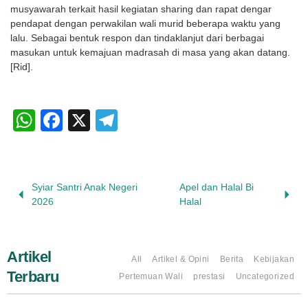
musyawarah terkait hasil kegiatan sharing dan rapat dengar
pendapat dengan perwakilan wali murid beberapa waktu yang
lalu. Sebagai bentuk respon dan tindaklanjut dari berbagai
masukan untuk kemajuan madrasah di masa yang akan datang.
[Rid].
WhatsApp
Facebook
X
Telegram
Syiar Santri Anak Negeri
Apel dan Halal Bi
2026
Halal
Artikel
All
Artikel & Opini
Berita
Kebijakan
Terbaru
Pertemuan Wali
prestasi
Uncategorized