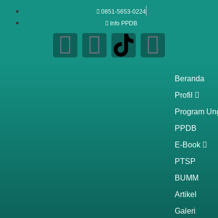
0851-5653-0224
Info PPDB
Beranda
Profil
Program Un
PPDB
E-Book
PTSP
BUMM
Artikel
Galeri