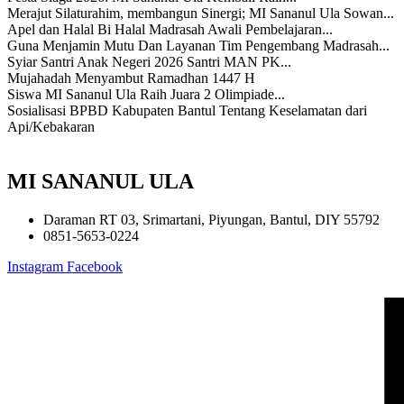
Merajut Silaturahim, membangun Sinergi; MI Sananul Ula Sowan...
Apel dan Halal Bi Halal Madrasah Awali Pembelajaran...
Guna Menjamin Mutu Dan Layanan Tim Pengembang Madrasah...
Syiar Santri Anak Negeri 2026 Santri MAN PK...
Mujahadah Menyambut Ramadhan 1447 H
Siswa MI Sananul Ula Raih Juara 2 Olimpiade...
Sosialisasi BPBD Kabupaten Bantul Tentang Keselamatan dari
Api/Kebakaran
MI SANANUL ULA
Daraman RT 03, Srimartani, Piyungan, Bantul, DIY 55792
0851-5653-0224
Instagram
Facebook