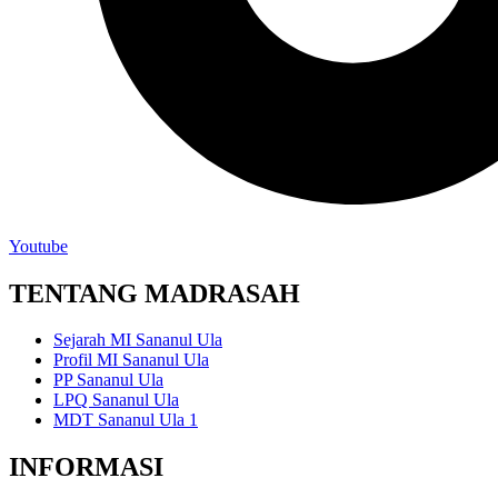
Youtube
TENTANG MADRASAH
Sejarah MI Sananul Ula
Profil MI Sananul Ula
PP Sananul Ula
LPQ Sananul Ula
MDT Sananul Ula 1
INFORMASI