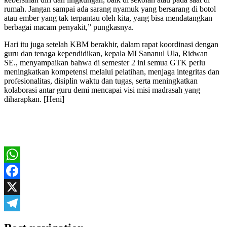
rumah. Jangan sampai ada sarang nyamuk yang bersarang di botol
atau ember yang tak terpantau oleh kita, yang bisa mendatangkan
berbagai macam penyakit,” pungkasnya.
Hari itu juga setelah KBM berakhir, dalam rapat koordinasi dengan
guru dan tenaga kependidikan, kepala MI Sananul Ula, Ridwan
SE., menyampaikan bahwa di semester 2 ini semua GTK perlu
meningkatkan kompetensi melalui pelatihan, menjaga integritas dan
profesionalitas, disiplin waktu dan tugas, serta meningkatkan
kolaborasi antar guru demi mencapai visi misi madrasah yang
diharapkan. [Heni]
WhatsApp
Facebook
X
Telegram