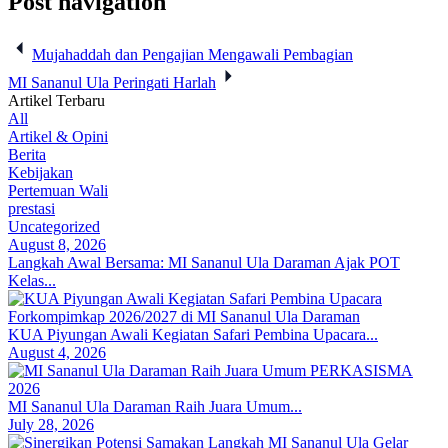
Post navigation
Mujahaddah dan Pengajian Mengawali Pembagian
MI Sananul Ula Peringati Harlah
Artikel Terbaru
All
Artikel & Opini
Berita
Kebijakan
Pertemuan Wali
prestasi
Uncategorized
August 8, 2026
Langkah Awal Bersama: MI Sananul Ula Daraman Ajak POT
Kelas...
KUA Piyungan Awali Kegiatan Safari Pembina Upacara...
August 4, 2026
MI Sananul Ula Daraman Raih Juara Umum...
July 28, 2026