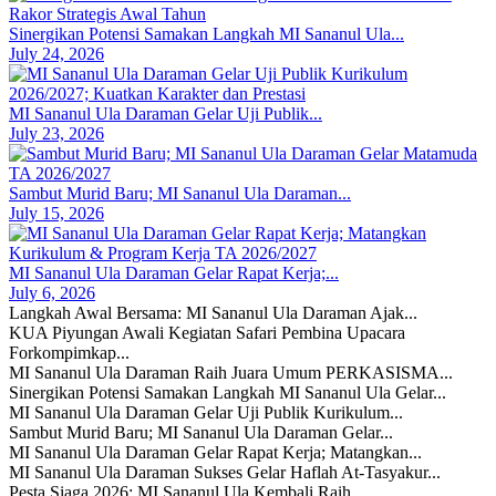
Sinergikan Potensi Samakan Langkah MI Sananul Ula...
July 24, 2026
MI Sananul Ula Daraman Gelar Uji Publik...
July 23, 2026
Sambut Murid Baru; MI Sananul Ula Daraman...
July 15, 2026
MI Sananul Ula Daraman Gelar Rapat Kerja;...
July 6, 2026
Langkah Awal Bersama: MI Sananul Ula Daraman Ajak...
KUA Piyungan Awali Kegiatan Safari Pembina Upacara
Forkompimkap...
MI Sananul Ula Daraman Raih Juara Umum PERKASISMA...
Sinergikan Potensi Samakan Langkah MI Sananul Ula Gelar...
MI Sananul Ula Daraman Gelar Uji Publik Kurikulum...
Sambut Murid Baru; MI Sananul Ula Daraman Gelar...
MI Sananul Ula Daraman Gelar Rapat Kerja; Matangkan...
MI Sananul Ula Daraman Sukses Gelar Haflah At-Tasyakur...
Pesta Siaga 2026: MI Sananul Ula Kembali Raih...