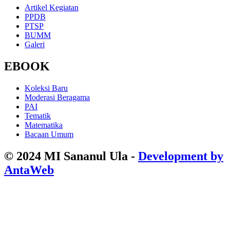
Artikel Kegiatan
PPDB
PTSP
BUMM
Galeri
EBOOK
Koleksi Baru
Moderasi Beragama
PAI
Tematik
Matematika
Bacaan Umum
© 2024 MI Sananul Ula -
Development by
AntaWeb