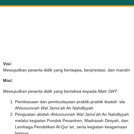
Visi, Misi & Tujuan MI Sananul Ula
Visi:
Mewujudkan peserta didik yang bertaqwa, berprestasi, dan mandiri
Misi:
Mewujudkan peserta didik yang bertakwa kepada Allah SWT:
Pembiasaan dan pembudayaan praktik-praktik ibadah ‘ala
Ahlussunnah Wal Jama’ah An Nahdliyyah
Penguatan akidah
Ahlussunnah Wal Jama’ah An Nahdliyyah
melalui kegiatan Pondok Pesantren, Madrasah Diniyah, dan
Lembaga Pendidikan Al-Qur’an, serta kegiatan keagamaan
lainnya