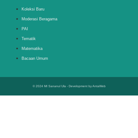
Koleksi Baru
Moderasi Beragama
PAI
Tematik
Matematika
Bacaan Umum
© 2024 MI Sananul Ula -
Development by AntaWeb