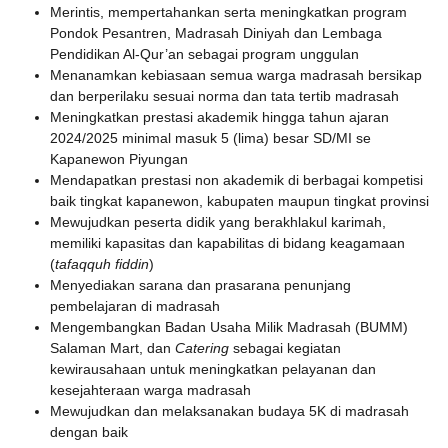
Merintis, mempertahankan serta meningkatkan program
Pondok Pesantren, Madrasah Diniyah dan Lembaga
Pendidikan Al-Qur’an sebagai program unggulan
Menanamkan kebiasaan semua warga madrasah bersikap
dan berperilaku sesuai norma dan tata tertib madrasah
Meningkatkan prestasi akademik hingga tahun ajaran
2024/2025 minimal masuk 5 (lima) besar SD/MI se
Kapanewon Piyungan
Mendapatkan prestasi non akademik di berbagai kompetisi
baik tingkat kapanewon, kabupaten maupun tingkat provinsi
Mewujudkan peserta didik yang berakhlakul karimah,
memiliki kapasitas dan kapabilitas di bidang keagamaan
(
tafaqquh fiddin
)
Menyediakan sarana dan prasarana penunjang
pembelajaran di madrasah
Mengembangkan Badan Usaha Milik Madrasah (BUMM)
Salaman Mart, dan
Catering
sebagai kegiatan
kewirausahaan untuk meningkatkan pelayanan dan
kesejahteraan warga madrasah
Mewujudkan dan melaksanakan budaya 5K di madrasah
dengan baik