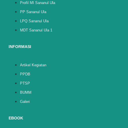
Profil MI Sananul Ula
PP Sananul Ula
LPQ Sananul Ula
MDT Sananul Ula 1
INFORMASI
Artikel Kegiatan
PPDB
PTSP
BUMM
Galeri
EBOOK