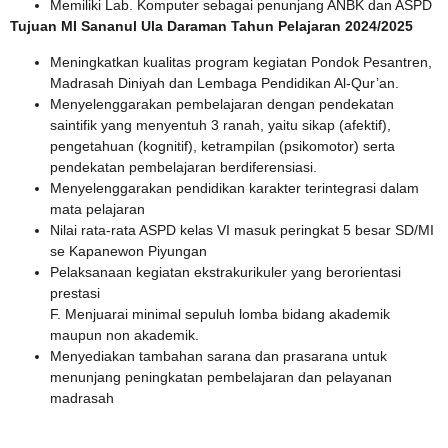
Memiliki Lab. Komputer sebagai penunjang ANBK dan ASPD
Tujuan MI Sananul Ula Daraman Tahun Pelajaran 2024/2025
Meningkatkan kualitas program kegiatan Pondok Pesantren,
Madrasah Diniyah dan Lembaga Pendidikan Al-Qur’an.
Menyelenggarakan pembelajaran dengan pendekatan
saintifik yang menyentuh 3 ranah, yaitu sikap (afektif),
pengetahuan (kognitif), ketrampilan (psikomotor) serta
pendekatan pembelajaran berdiferensiasi.
Menyelenggarakan pendidikan karakter terintegrasi dalam
mata pelajaran
Nilai rata-rata ASPD kelas VI masuk peringkat 5 besar SD/MI
se Kapanewon Piyungan
Pelaksanaan kegiatan ekstrakurikuler yang berorientasi
prestasi
F. Menjuarai minimal sepuluh lomba bidang akademik
maupun non akademik.
Menyediakan tambahan sarana dan prasarana untuk
menunjang peningkatan pembelajaran dan pelayanan
madrasah