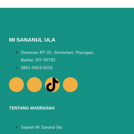
MI SANANUL ULA
Daraman RT 03, Srimartani, Piyungan,
Bantul, DIY 55792
0851-5653-0224
TENTANG MADRASAH
Sejarah MI Sananul Ula