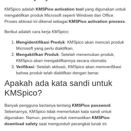
KMSpico adalah
KMSPico activation tool
yang digunakan untuk
mengaktifkan produk Microsoft seperti Windows dan Office.
Proses aktivasi ini dikenal sebagai
KMSPico activation process
.
Berikut adalah cara kerja KMSpico:
Mengidentifikasi Produk
: KMSpico akan mencari produk
Microsoft yang perlu diaktifkan.
Mengaktifkan Produk
: Setelah menemukan produk,
KMSpico akan mengaktifkannya secara otomatis.
Verifikasi
: Setelah aktivasi, KMSpico akan memverifikasi
bahwa produk telah diaktifkan dengan benar.
Apakah ada kata sandi untuk
KMSpico?
Banyak pengguna bertanya tentang
KMSPico password
.
Sebenarnya, KMSpico tidak memerlukan kata sandi untuk
digunakan. Namun, penting untuk memastikan
KMSPico
download safety
saat mengunduh perangkat lunak ini.