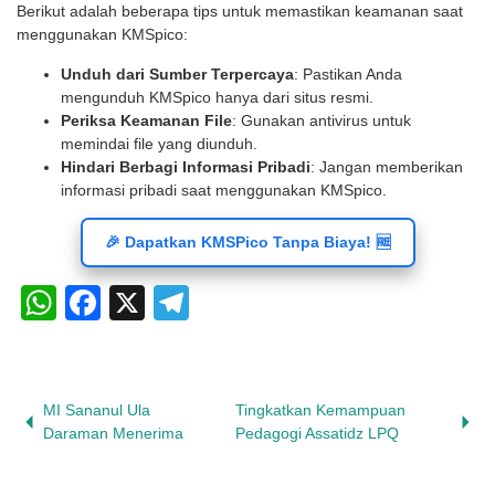
Berikut adalah beberapa tips untuk memastikan keamanan saat
menggunakan KMSpico:
Unduh dari Sumber Terpercaya
: Pastikan Anda
mengunduh KMSpico hanya dari situs resmi.
Periksa Keamanan File
: Gunakan antivirus untuk
memindai file yang diunduh.
Hindari Berbagi Informasi Pribadi
: Jangan memberikan
informasi pribadi saat menggunakan KMSpico.
🎉 Dapatkan KMSPico Tanpa Biaya! 🆓
WhatsApp
Facebook
X
Telegram
MI Sananul Ula
Tingkatkan Kemampuan
Daraman Menerima
Pedagogi Assatidz LPQ