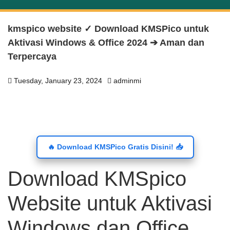
kmspico website ✓ Download KMSPico untuk
Aktivasi Windows & Office 2024 ➔ Aman dan
Terpercaya
Tuesday, January 23, 2024
adminmi
🔥 Download KMSPico Gratis Disini! 📥
Download KMSpico
Website untuk Aktivasi
Windows dan Office