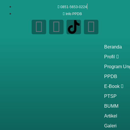
0851-5653-0224
Info PPDB
Beranda
Profil
Program Un
PPDB
E-Book
PTSP
BUMM
Artikel
Galeri