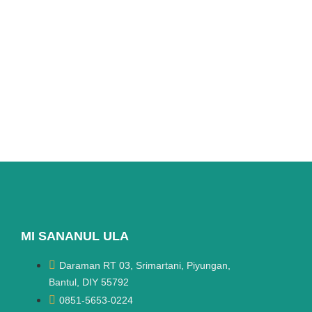
MI SANANUL ULA
Daraman RT 03, Srimartani, Piyungan,
Bantul, DIY 55792
0851-5653-0224