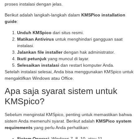
proses instalasi dengan jelas.
Berikut adalah langkah-langkah dalam
KMSPico installation
guide
:
Unduh KMSpico
dari situs resmi.
Matikan Antivirus
untuk menghindari gangguan saat
instalasi.
Jalankan file installer
dengan hak administrator.
Ikuti petunjuk
yang muncul di layar.
Selesaikan instalasi
dan restart komputer Anda.
Setelah instalasi selesai, Anda bisa menggunakan KMSpico untuk
mengaktifkan Windows atau Office.
Apa saja syarat sistem untuk
KMSpico?
Sebelum menginstal KMSpico, penting untuk memastikan bahwa
sistem Anda memenuhi syarat. Berikut adalah
KMSPico system
requirements
yang perlu Anda perhatikan:
Sistem Operasi
: Windows 7, 8, 10, atau 11