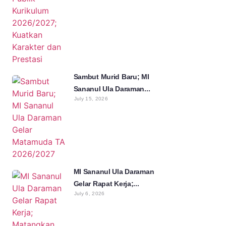
Sambut Murid Baru; MI
Sananul Ula Daraman...
July 15, 2026
MI Sananul Ula Daraman
Gelar Rapat Kerja;...
July 6, 2026