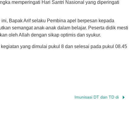
ngka memperingati Hari Santri Nasional yang diperingati
 ini, Bapak Arif selaku Pembina apel berpesan kepada
utkan semangat anak-anak dalam belajar. Peserta didik mesti
an oleh Allah dengan sikap optimis dan syukur.
egiatan yang dimulai pukul 8 dan selesai pada pukul 08.45
Imunisasi DT dan TD di