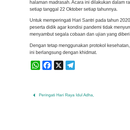
halaman madrasah. Acara ini dilakukan dalam ra
setiap tanggal 22 Oktober setiap tahunnya.
Untuk memperingati Hari Santri pada tahun 2020
peserta didik agar kondisi pandemi tidak menyur
menyambut segala cobaan dan ujian yang diberik
Dengan tetap menggunakan protokol kesehatan, k
ini berlangsung dengan khidmat.
WhatsApp
Facebook
X
Telegram
Peringati Hari Raya Idul Adha,