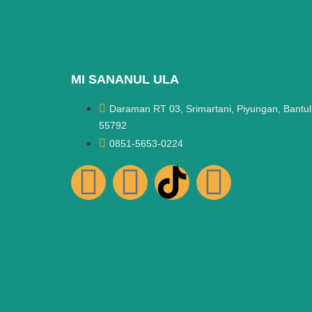
MI SANANUL ULA
Daraman RT 03, Srimartani, Piyungan, Bantul
55792
0851-5653-0224