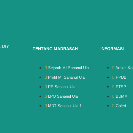
, DIY
TENTANG MADRASAH
INFORMASI
Sejarah MI Sananul Ula
Artikel Ke
Profil MI Sananul Ula
PPDB
PP Sananul Ula
PTSP
LPQ Sananul Ula
BUMM
MDT Sananul Ula 1
Galeri