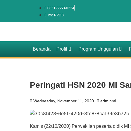
0851-5653-0224
Info PPDB
Beranda
Profil
Program Unggulan
Peringati HSN 2020 MI Sa
Wednesday, November 11, 2020
adminmi
Kamis (22/10/2020) Perwakilan peserta didik MI