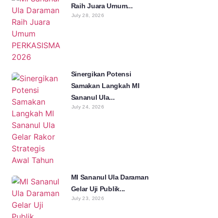
Raih Juara Umum...
July 28, 2026
Sinergikan Potensi
Samakan Langkah MI
Sananul Ula...
July 24, 2026
MI Sananul Ula Daraman
Gelar Uji Publik...
July 23, 2026