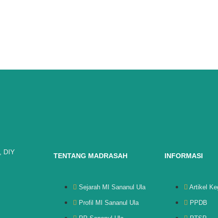
, DIY
TENTANG MADRASAH
INFORMASI
Sejarah MI Sananul Ula
Artikel Ke
Profil MI Sananul Ula
PPDB