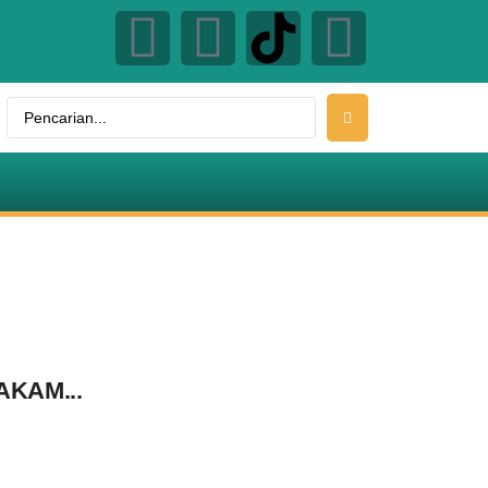
KAM...