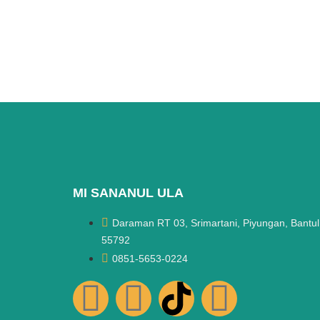
MI SANANUL ULA
Daraman RT 03, Srimartani, Piyungan, Bantul
55792
0851-5653-0224