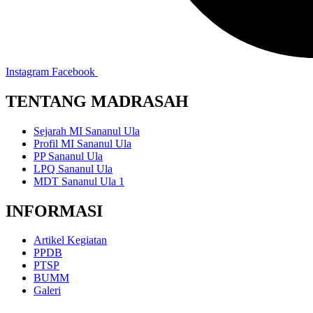
Instagram
Facebook
TENTANG MADRASAH
Sejarah MI Sananul Ula
Profil MI Sananul Ula
PP Sananul Ula
LPQ Sananul Ula
MDT Sananul Ula 1
INFORMASI
Artikel Kegiatan
PPDB
PTSP
BUMM
Galeri