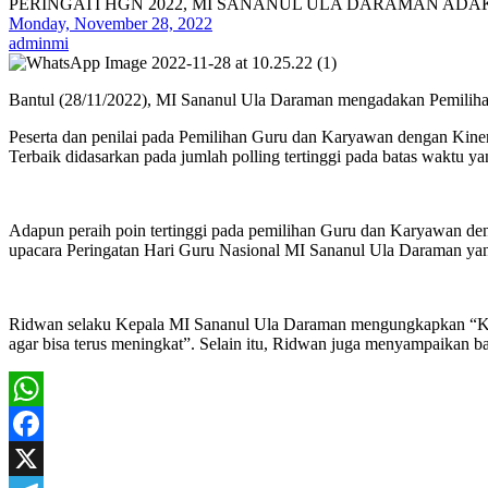
PERINGATI HGN 2022, MI SANANUL ULA DARAMAN AD
Monday, November 28, 2022
adminmi
Bantul (28/11/2022), MI Sananul Ula Daraman mengadakan Pemilihan
Peserta dan penilai pada Pemilihan Guru dan Karyawan dengan Kine
Terbaik didasarkan pada jumlah polling tertinggi pada batas waktu yan
Adapun peraih poin tertinggi pada pemilihan Guru dan Karyawan de
upacara Peringatan Hari Guru Nasional MI Sananul Ula Daraman ya
Ridwan selaku Kepala MI Sananul Ula Daraman mengungkapkan “Keg
agar bisa terus meningkat”. Selain itu, Ridwan juga menyampaikan b
WhatsApp
Facebook