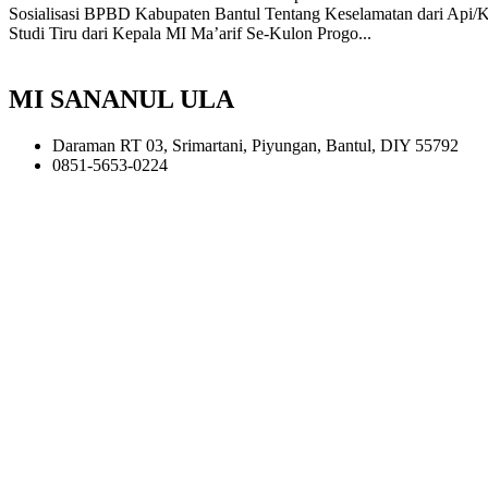
Sosialisasi BPBD Kabupaten Bantul Tentang Keselamatan dari Api/
Studi Tiru dari Kepala MI Ma’arif Se-Kulon Progo...
MI SANANUL ULA
Daraman RT 03, Srimartani, Piyungan, Bantul, DIY 55792
0851-5653-0224