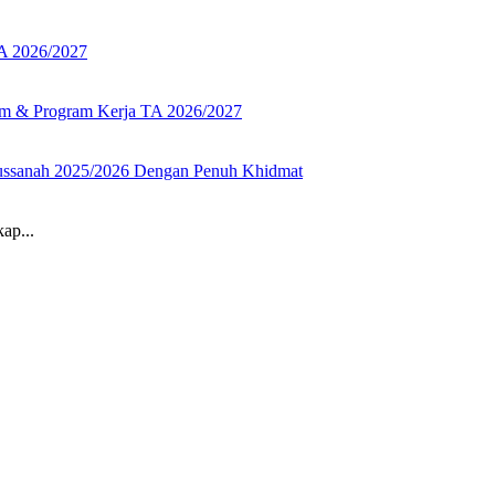
ap...