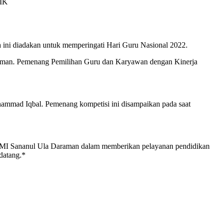
IK
ini diadakan untuk memperingati Hari Guru Nasional 2022.
araman. Pemenang Pemilihan Guru dan Karyawan dengan Kinerja
ammad Iqbal. Pemenang kompetisi ini disampaikan pada saat
 MI Sananul Ula Daraman dalam memberikan pelayanan pendidikan
datang.*