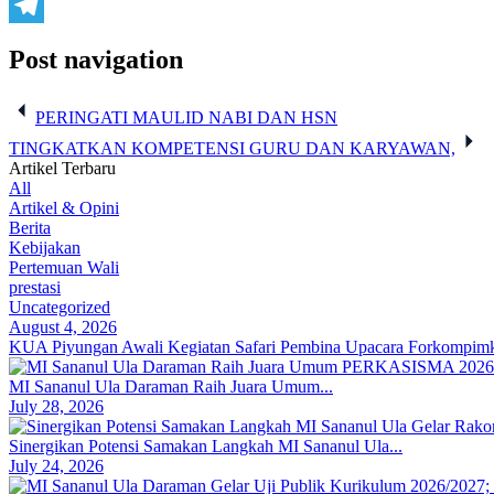
X
Telegram
Post navigation
PERINGATI MAULID NABI DAN HSN
TINGKATKAN KOMPETENSI GURU DAN KARYAWAN,
Artikel Terbaru
All
Artikel & Opini
Berita
Kebijakan
Pertemuan Wali
prestasi
Uncategorized
August 4, 2026
KUA Piyungan Awali Kegiatan Safari Pembina Upacara Forkompimka
MI Sananul Ula Daraman Raih Juara Umum...
July 28, 2026
Sinergikan Potensi Samakan Langkah MI Sananul Ula...
July 24, 2026