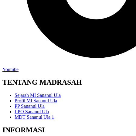
Youtube
TENTANG MADRASAH
Sejarah MI Sananul Ula
Profil MI Sananul Ula
PP Sananul Ula
LPQ Sananul Ula
MDT Sananul Ula 1
INFORMASI