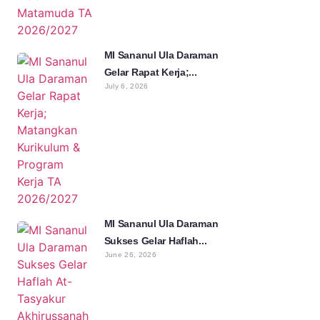
MI Sananul Ula Daraman
Gelar Rapat Kerja;...
July 6, 2026
MI Sananul Ula Daraman
Sukses Gelar Haflah...
June 26, 2026