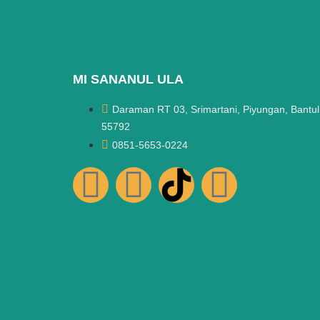
MI SANANUL ULA
Daraman RT 03, Srimartani, Piyungan, Bantul
55792
0851-5653-0224