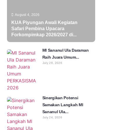
August 4, 2026
KUA Piyungan Awali Kegiatan
Safari Pembina Upacara
Forkompimkap 2026/2027 di...
MI Sananul Ula Daraman
Raih Juara Umum...
July 28, 2026
Sinergikan Potensi
Samakan Langkah MI
Sananul Ula...
July 24, 2026