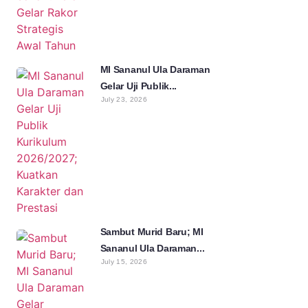
MI Sananul Ula Daraman
Gelar Uji Publik...
July 23, 2026
Sambut Murid Baru; MI
Sananul Ula Daraman...
July 15, 2026