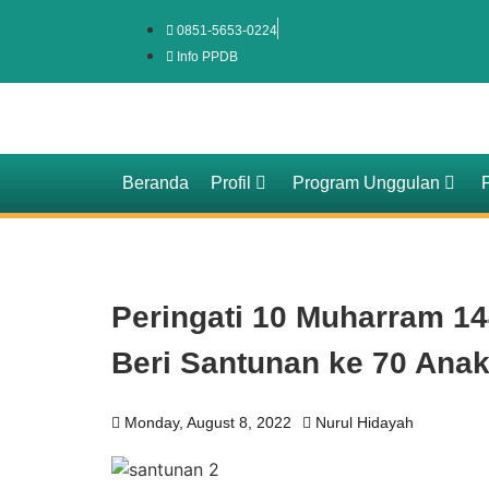
0851-5653-0224
Info PPDB
Beranda
Profil
Program Unggulan
Peringati 10 Muharram 1
Beri Santunan ke 70 Anak
Monday, August 8, 2022
Nurul Hidayah