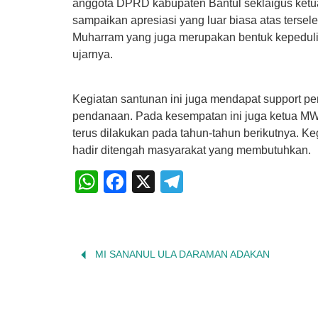
anggota DPRD kabupaten Bantul seklaigus ketu
sampaikan apresiasi yang luar biasa atas terse
Muharram yang juga merupakan bentuk kepeduli
ujarnya.
Kegiatan santunan ini juga mendapat support p
pendanaan. Pada kesempatan ini juga ketua M
terus dilakukan pada tahun-tahun berikutnya. 
hadir ditengah masyarakat yang membutuhkan.
WhatsApp
Facebook
X
Telegram
MI SANANUL ULA DARAMAN ADAKAN