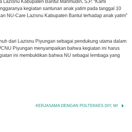
a Lazisnu Kabupaten Bantul Mahmudin, S,P. “Kami
lenggaranya kegiatan santunan anak yatim pada tanggal 10
an NU-Care Lazisnu Kabupaten Bantul terhadap anak yatim”
enuh dari Lazisnu Piyungan sebagai pendukung utama dalam
WCNU Piyungan menyampaikan bahwa kegiatan ini harus
Kegiatan ini membuktikan bahwa NU sebagai lembaga yang
KERJASAMA DENGAN POLTEKKES DIY, MI