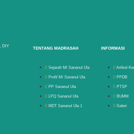
, DIY
TENTANG MADRASAH
INFORMASI
Sejarah MI Sananul Ula
Artikel Ke
Profil MI Sananul Ula
PPDB
PP Sananul Ula
PTSP
LPQ Sananul Ula
BUMM
MDT Sananul Ula 1
Galeri