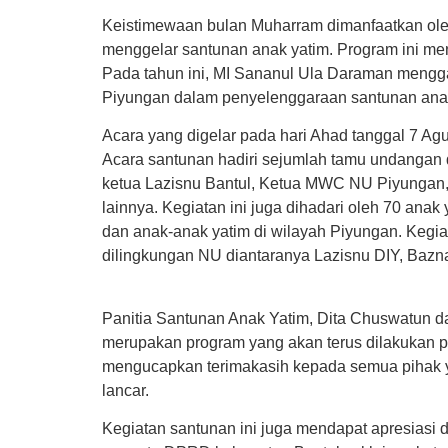
Keistimewaan bulan Muharram dimanfaatkan ol
menggelar santunan anak yatim. Program ini men
Pada tahun ini, MI Sananul Ula Daraman meng
Piyungan dalam penyelenggaraan santunan anak
Acara yang digelar pada hari Ahad tanggal 7 A
Acara santunan hadiri sejumlah tamu undangan
ketua Lazisnu Bantul, Ketua MWC NU Piyungan
lainnya. Kegiatan ini juga dihadari oleh 70 anak
dan anak-anak yatim di wilayah Piyungan. Kegia
dilingkungan NU diantaranya Lazisnu DIY, Bazn
Panitia Santunan Anak Yatim, Dita Chuswatun 
merupakan program yang akan terus dilakukan p
mengucapkan terimakasih kepada semua pihak 
lancar.
Kegiatan santunan ini juga mendapat apresiasi d