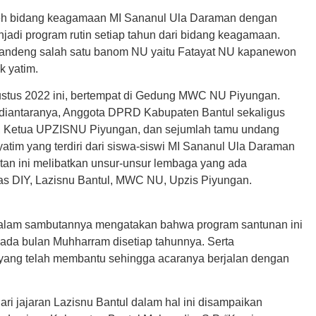
eh bidang keagamaan MI Sananul Ula Daraman dengan
jadi program rutin setiap tahun dari bidang keagamaan.
gandeng salah satu banom NU yaitu Fatayat NU kapanewon
 yatim.
gustus 2022 ini, bertempat di Gedung MWC NU Piyungan.
 diantaranya, Anggota DPRD Kabupaten Bantul sekaligus
, Ketua UPZISNU Piyungan, dan sejumlah tamu undang
 yatim yang terdiri dari siswa-siswi MI Sananul Ula Daraman
tan ini melibatkan unsur-unsur lembaga yang ada
as DIY, Lazisnu Bantul, MWC NU, Upzis Piyungan.
dalam sambutannya mengatakan bahwa program santunan ini
ada bulan Muhharram disetiap tahunnya. Serta
yang telah membantu sehingga acaranya berjalan dengan
ari jajaran Lazisnu Bantul dalam hal ini disampaikan