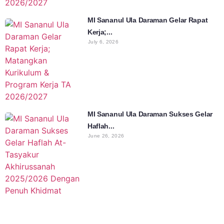
MI Sananul Ula Daraman Gelar Rapat
Kerja;...
July 6, 2026
MI Sananul Ula Daraman Sukses Gelar
Haflah...
June 26, 2026