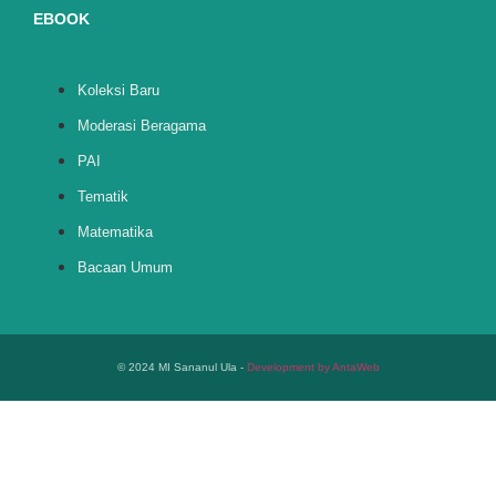
EBOOK
Koleksi Baru
Moderasi Beragama
PAI
Tematik
Matematika
Bacaan Umum
© 2024 MI Sananul Ula -
Development by AntaWeb