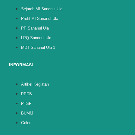
Sejarah MI Sananul Ula
Profil MI Sananul Ula
PP Sananul Ula
LPQ Sananul Ula
MDT Sananul Ula 1
INFORMASI
Artikel Kegiatan
PPDB
PTSP
BUMM
Galeri