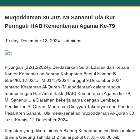
Muqoddaman 30 Juz, MI Sananul Ula Ikut
Peringati HAB Kementerian Agama Ke-79
Friday, December 13, 2024
adminmi
Piyungan (12/12/2024). Berdasarkan Surat Edaran dari Kepala
Kantor Kementerian Agama Kabupaten Bantul Nomor: B-
6564/Kk.12.02/1/HM.01/12/2024 tanggal 9 Desember 2024
tentang Khataman Al-Quran (Muqoddaman) dalam rangka
memperingati Hari Amal Bakti (HAB) Kementerian Agama ke 79,
MI Sananul Ula Daraman bekerja sama dengan Lembaga
Pendidikan Al-Quran, Madrasah Diniyyah Takmiliyah dan Pondok
Pesantren Sananul Ula melaksanakan muqoddaman Al-Quran 30
juzz, Kamis, 12 Desember 2024.
Kegiatan yang dikordinir oleh Bidang Keagamaan ini dilaksanakan
di Aula Gedung Tahfidz Lt 2 mulai pukul 07.30 – 09.00 wib