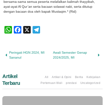
bersama-sama semua peserta melafalkan kalimah thayyibah,
ayat-ayat Al Qur’an serta bacaan solawat nabi, serta ditutup
dengan bacaan doa oleh bapak Mustaqim.* (Rid)
WhatsApp
Facebook
X
Telegram
Peringati HGN 2024, MI
Awali Semester Genap
Sananul
2024/2025, MI
Artikel
All
Artikel & Opini
Berita
Kebijakan
Terbaru
Pertemuan Wali
prestasi
Uncategorized