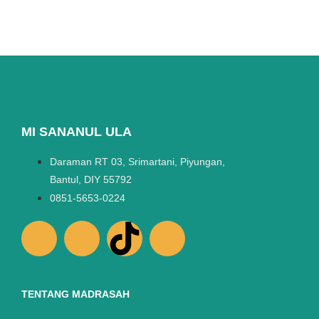
MI SANANUL ULA
Daraman RT 03, Srimartani, Piyungan,
Bantul, DIY 55792
0851-5653-0224
TENTANG MADRASAH