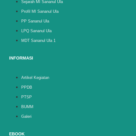
Sejarah MI Sananul Ula
Profil MI Sananul Ula
PP Sananul Ula
LPQ Sananul Ula
MDT Sananul Ula 1
INFORMASI
Artikel Kegiatan
PPDB
PTSP
BUMM
Galeri
EBOOK