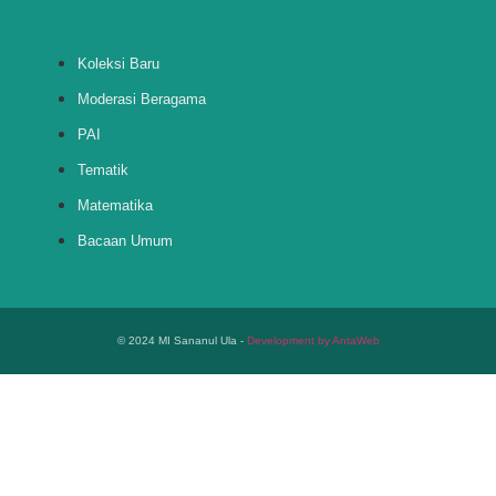
Koleksi Baru
Moderasi Beragama
PAI
Tematik
Matematika
Bacaan Umum
© 2024 MI Sananul Ula -
Development by AntaWeb