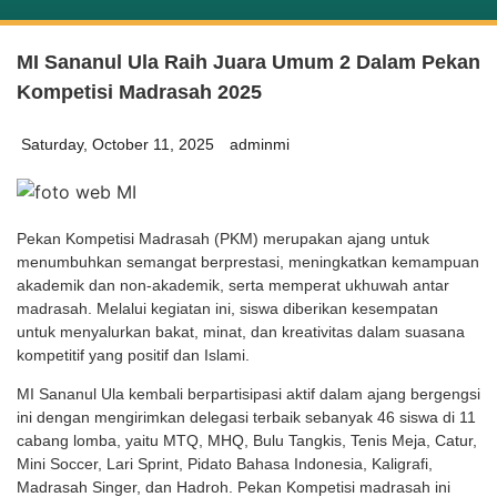
MI Sananul Ula Raih Juara Umum 2 Dalam Pekan
Kompetisi Madrasah 2025
Saturday, October 11, 2025
adminmi
Pekan Kompetisi Madrasah (PKM) merupakan ajang untuk
menumbuhkan semangat berprestasi, meningkatkan kemampuan
akademik dan non-akademik, serta memperat ukhuwah antar
madrasah. Melalui kegiatan ini, siswa diberikan kesempatan
untuk menyalurkan bakat, minat, dan kreativitas dalam suasana
kompetitif yang positif dan Islami.
MI Sananul Ula kembali berpartisipasi aktif dalam ajang bergengsi
ini dengan mengirimkan delegasi terbaik sebanyak 46 siswa di 11
cabang lomba, yaitu MTQ, MHQ, Bulu Tangkis, Tenis Meja, Catur,
Mini Soccer, Lari Sprint, Pidato Bahasa Indonesia, Kaligrafi,
Madrasah Singer, dan Hadroh. Pekan Kompetisi madrasah ini