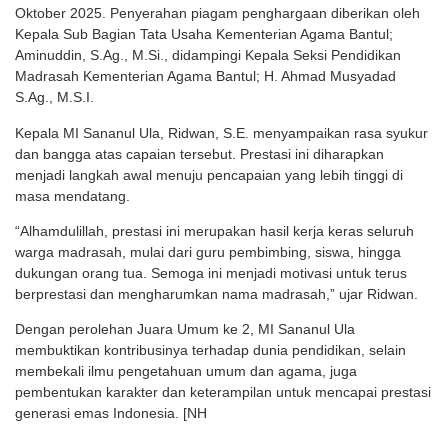
Oktober 2025. Penyerahan piagam penghargaan diberikan oleh
Kepala Sub Bagian Tata Usaha Kementerian Agama Bantul;
Aminuddin, S.Ag., M.Si., didampingi Kepala Seksi Pendidikan
Madrasah Kementerian Agama Bantul; H. Ahmad Musyadad
S.Ag., M.S.I.
Kepala MI Sananul Ula, Ridwan, S.E. menyampaikan rasa syukur
dan bangga atas capaian tersebut. Prestasi ini diharapkan
menjadi langkah awal menuju pencapaian yang lebih tinggi di
masa mendatang.
“Alhamdulillah, prestasi ini merupakan hasil kerja keras seluruh
warga madrasah, mulai dari guru pembimbing, siswa, hingga
dukungan orang tua. Semoga ini menjadi motivasi untuk terus
berprestasi dan mengharumkan nama madrasah,” ujar Ridwan.
Dengan perolehan Juara Umum ke 2, MI Sananul Ula
membuktikan kontribusinya terhadap dunia pendidikan, selain
membekali ilmu pengetahuan umum dan agama, juga
pembentukan karakter dan keterampilan untuk mencapai prestasi
generasi emas Indonesia. [NH