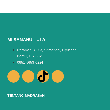
MI SANANUL ULA
Daraman RT 03, Srimartani, Piyungan,
Bantul, DIY 55792
0851-5653-0224
TENTANG MADRASAH