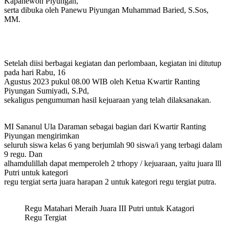
Kapanewon Piyungan,
serta dibuka oleh Panewu Piyungan Muhammad Baried, S.Sos,
MM.
Setelah diisi berbagai kegiatan dan perlombaan, kegiatan ini ditutup
pada hari Rabu, 16
Agustus 2023 pukul 08.00 WIB oleh Ketua Kwartir Ranting
Piyungan Sumiyadi, S.Pd,
sekaligus pengumuman hasil kejuaraan yang telah dilaksanakan.
MI Sananul Ula Daraman sebagai bagian dari Kwartir Ranting
Piyungan mengirimkan
seluruh siswa kelas 6 yang berjumlah 90 siswa/i yang terbagi dalam
9 regu. Dan
alhamdulillah dapat memperoleh 2 trhopy / kejuaraan, yaitu juara lll
Putri untuk kategori
regu tergiat serta juara harapan 2 untuk kategori regu tergiat putra.
Regu Matahari Meraih Juara III Putri untuk Katagori
Regu Tergiat