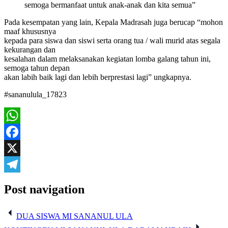
semoga bermanfaat untuk anak-anak dan kita semua”
Pada kesempatan yang lain, Kepala Madrasah juga berucap “mohon
maaf khususnya
kepada para siswa dan siswi serta orang tua / wali murid atas segala
kekurangan dan
kesalahan dalam melaksanakan kegiatan lomba galang tahun ini,
semoga tahun depan
akan labih baik lagi dan lebih berprestasi lagi” ungkapnya.
#sananulula_17823
WhatsApp
Facebook
X
Telegram
Post navigation
DUA SISWA MI SANANUL ULA