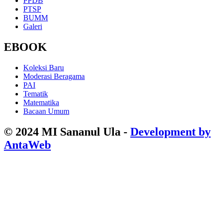
PPDB
PTSP
BUMM
Galeri
EBOOK
Koleksi Baru
Moderasi Beragama
PAI
Tematik
Matematika
Bacaan Umum
© 2024 MI Sananul Ula -
Development by
AntaWeb