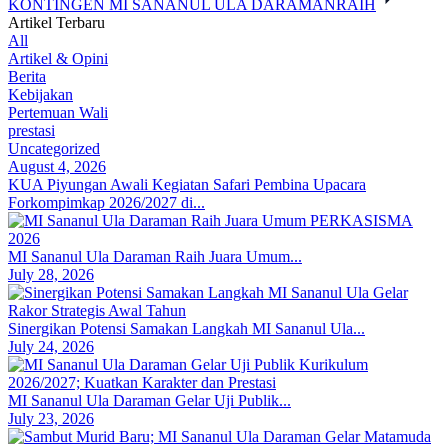
KONTINGEN MI SANANUL ULA DARAMANRAIH
Artikel Terbaru
All
Artikel & Opini
Berita
Kebijakan
Pertemuan Wali
prestasi
Uncategorized
August 4, 2026
KUA Piyungan Awali Kegiatan Safari Pembina Upacara
Forkompimkap 2026/2027 di...
MI Sananul Ula Daraman Raih Juara Umum...
July 28, 2026
Sinergikan Potensi Samakan Langkah MI Sananul Ula...
July 24, 2026
MI Sananul Ula Daraman Gelar Uji Publik...
July 23, 2026