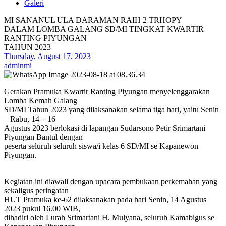
Galeri
MI SANANUL ULA DARAMAN RAIH 2 TRHOPY
DALAM LOMBA GALANG SD/MI TINGKAT KWARTIR
RANTING PIYUNGAN
TAHUN 2023
Thursday, August 17, 2023
adminmi
Gerakan Pramuka Kwartir Ranting Piyungan menyelenggarakan
Lomba Kemah Galang
SD/MI Tahun 2023 yang dilaksanakan selama tiga hari, yaitu Senin
– Rabu, 14 – 16
Agustus 2023 berlokasi di lapangan Sudarsono Petir Srimartani
Piyungan Bantul dengan
peserta seluruh seluruh siswa/i kelas 6 SD/MI se Kapanewon
Piyungan.
Kegiatan ini diawali dengan upacara pembukaan perkemahan yang
sekaligus peringatan
HUT Pramuka ke-62 dilaksanakan pada hari Senin, 14 Agustus
2023 pukul 16.00 WIB,
dihadiri oleh Lurah Srimartani H. Mulyana, seluruh Kamabigus se