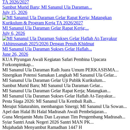
Sambut Murid Baru; MI Sananul Ula Daraman...
July 15, 2026
MI Sananul Ula Daraman Gelar Rapat Kerja;...
July 6, 2026
MI Sananul Ula Daraman Sukses Gelar Haflah...
June 26, 2026
KUA Piyungan Awali Kegiatan Safari Pembina Upacara
Forkompimkap...
MI Sananul Ula Daraman Raih Juara Umum PERKASISMA...
Sinergikan Potensi Samakan Langkah MI Sananul Ula Gelar...
MI Sananul Ula Daraman Gelar Uji Publik Kurikulum...
Sambut Murid Baru; MI Sananul Ula Daraman Gelar...
MI Sananul Ula Daraman Gelar Rapat Kerja; Matangkan...
MI Sananul Ula Daraman Sukses Gelar Haflah At-Tasyakur...
Pesta Siaga 2026: MI Sananul Ula Kembali Raih...
Merajut Silaturahim, membangun Sinergi; MI Sananul Ula Sowan...
Apel dan Halal Bi Halal Madrasah Awali Pembelajaran...
Guna Menjamin Mutu Dan Layanan Tim Pengembang Madrasah...
Syiar Santri Anak Negeri 2026 Santri MAN PK...
Mujahadah Menyambut Ramadhan 1447 H