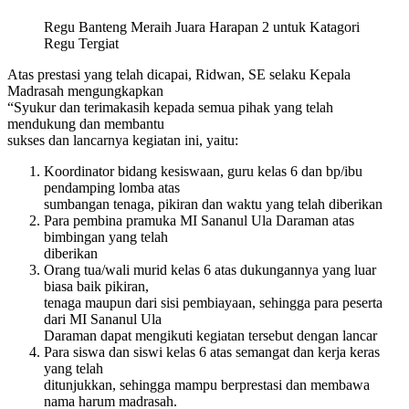
Regu Banteng Meraih Juara Harapan 2 untuk Katagori
Regu Tergiat
Atas prestasi yang telah dicapai, Ridwan, SE selaku Kepala
Madrasah mengungkapkan
“Syukur dan terimakasih kepada semua pihak yang telah
mendukung dan membantu
sukses dan lancarnya kegiatan ini, yaitu:
Koordinator bidang kesiswaan, guru kelas 6 dan bp/ibu
pendamping lomba atas
sumbangan tenaga, pikiran dan waktu yang telah diberikan
Para pembina pramuka MI Sananul Ula Daraman atas
bimbingan yang telah
diberikan
Orang tua/wali murid kelas 6 atas dukungannya yang luar
biasa baik pikiran,
tenaga maupun dari sisi pembiayaan, sehingga para peserta
dari MI Sananul Ula
Daraman dapat mengikuti kegiatan tersebut dengan lancar
Para siswa dan siswi kelas 6 atas semangat dan kerja keras
yang telah
ditunjukkan, sehingga mampu berprestasi dan membawa
nama harum madrasah.