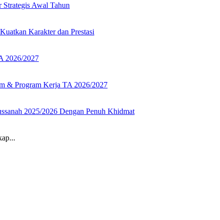
ap...