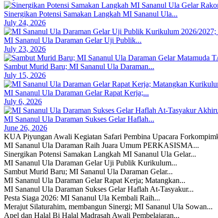
Sinergikan Potensi Samakan Langkah MI Sananul Ula...
July 24, 2026
MI Sananul Ula Daraman Gelar Uji Publik...
July 23, 2026
Sambut Murid Baru; MI Sananul Ula Daraman...
July 15, 2026
MI Sananul Ula Daraman Gelar Rapat Kerja;...
July 6, 2026
MI Sananul Ula Daraman Sukses Gelar Haflah...
June 26, 2026
KUA Piyungan Awali Kegiatan Safari Pembina Upacara Forkompimk
MI Sananul Ula Daraman Raih Juara Umum PERKASISMA...
Sinergikan Potensi Samakan Langkah MI Sananul Ula Gelar...
MI Sananul Ula Daraman Gelar Uji Publik Kurikulum...
Sambut Murid Baru; MI Sananul Ula Daraman Gelar...
MI Sananul Ula Daraman Gelar Rapat Kerja; Matangkan...
MI Sananul Ula Daraman Sukses Gelar Haflah At-Tasyakur...
Pesta Siaga 2026: MI Sananul Ula Kembali Raih...
Merajut Silaturahim, membangun Sinergi; MI Sananul Ula Sowan...
Apel dan Halal Bi Halal Madrasah Awali Pembelajaran...