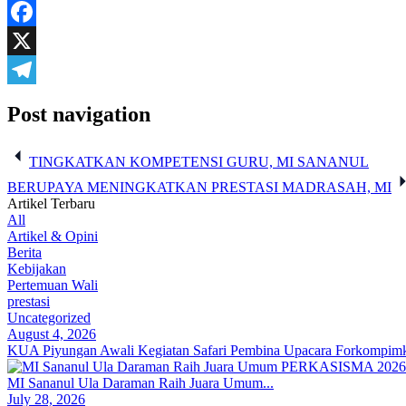
WhatsApp
Facebook
X
Telegram
Post navigation
TINGKATKAN KOMPETENSI GURU, MI SANANUL
BERUPAYA MENINGKATKAN PRESTASI MADRASAH, MI
Artikel Terbaru
All
Artikel & Opini
Berita
Kebijakan
Pertemuan Wali
prestasi
Uncategorized
August 4, 2026
KUA Piyungan Awali Kegiatan Safari Pembina Upacara Forkompimka
MI Sananul Ula Daraman Raih Juara Umum...
July 28, 2026