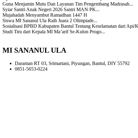
Guna Menjamin Mutu Dan Layanan Tim Pengembang Madrasah...
Syiar Santri Anak Negeri 2026 Santri MAN PK...
Mujahadah Menyambut Ramadhan 1447 H
Siswa MI Sananul Ula Raih Juara 2 Olimpiade...
Sosialisasi BPBD Kabupaten Bantul Tentang Keselamatan dari Api/
Studi Tiru dari Kepala MI Ma’arif Se-Kulon Progo...
MI SANANUL ULA
Daraman RT 03, Srimartani, Piyungan, Bantul, DIY 55792
0851-5653-0224