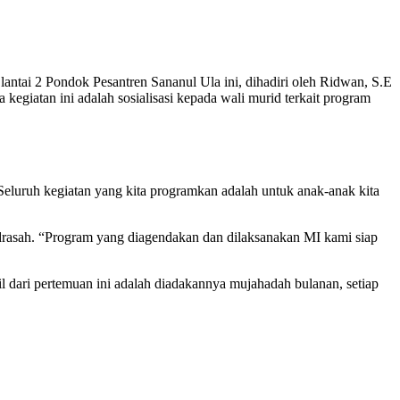
antai 2 Pondok Pesantren Sananul Ula ini, dihadiri oleh Ridwan, S.E
giatan ini adalah sosialisasi kepada wali murid terkait program
Seluruh kegiatan yang kita programkan adalah untuk anak-anak kita
asah. “Program yang diagendakan dan dilaksanakan MI kami siap
 dari pertemuan ini adalah diadakannya mujahadah bulanan, setiap