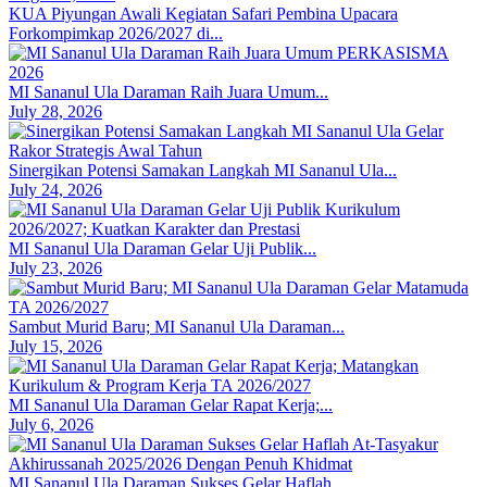
KUA Piyungan Awali Kegiatan Safari Pembina Upacara
Forkompimkap 2026/2027 di...
MI Sananul Ula Daraman Raih Juara Umum...
July 28, 2026
Sinergikan Potensi Samakan Langkah MI Sananul Ula...
July 24, 2026
MI Sananul Ula Daraman Gelar Uji Publik...
July 23, 2026
Sambut Murid Baru; MI Sananul Ula Daraman...
July 15, 2026
MI Sananul Ula Daraman Gelar Rapat Kerja;...
July 6, 2026
MI Sananul Ula Daraman Sukses Gelar Haflah...