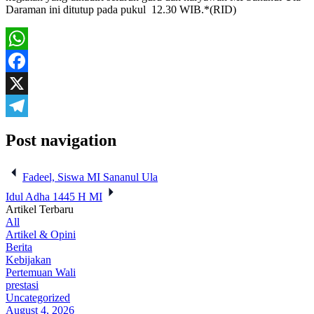
Daraman ini ditutup pada pukul 12.30 WIB.*(RID)
WhatsApp
Facebook
X
Telegram
Post navigation
Fadeel, Siswa MI Sananul Ula
Idul Adha 1445 H MI
Artikel Terbaru
All
Artikel & Opini
Berita
Kebijakan
Pertemuan Wali
prestasi
Uncategorized
August 4, 2026