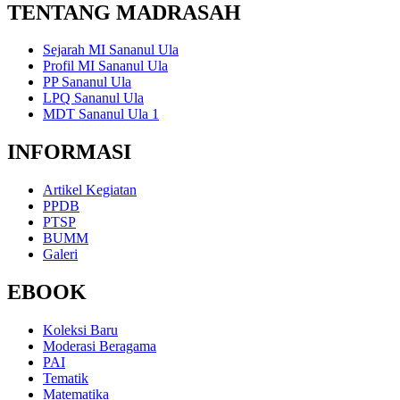
TENTANG MADRASAH
Sejarah MI Sananul Ula
Profil MI Sananul Ula
PP Sananul Ula
LPQ Sananul Ula
MDT Sananul Ula 1
INFORMASI
Artikel Kegiatan
PPDB
PTSP
BUMM
Galeri
EBOOK
Koleksi Baru
Moderasi Beragama
PAI
Tematik
Matematika