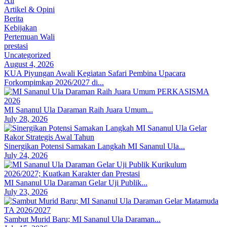
All
Artikel & Opini
Berita
Kebijakan
Pertemuan Wali
prestasi
Uncategorized
August 4, 2026
KUA Piyungan Awali Kegiatan Safari Pembina Upacara
Forkompimkap 2026/2027 di...
MI Sananul Ula Daraman Raih Juara Umum...
July 28, 2026
Sinergikan Potensi Samakan Langkah MI Sananul Ula...
July 24, 2026
MI Sananul Ula Daraman Gelar Uji Publik...
July 23, 2026
Sambut Murid Baru; MI Sananul Ula Daraman...