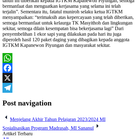
tahun ini diberikan kepada IGTKM Kapanewon Piyungan, semoga
bermanfaat dan menguatkan kerjasama yang selama ini telah
terjalin”. Sementara itu, fatatul muniroh selaku ketua IGTKM
menyampaikan: “terimaksih atas kepercayaan yang telah diberikan,
semoga bermanfaat untuk kelaurga TK Masyithoh dan lingkungan
sekitar, semoga dilain kesempatan bisa bekerjasama lagi” Dari
penyembelihan 1 ekor sapi yang dilakukan pada hari itu juga
diperoleh hasil 120 paket daging yang dibagikan kepada anggota
IGTKM Kapanewon Piyungan dan masyarakat sekitar.
WhatsApp
Facebook
X
Telegram
Post navigation
Menjelang Akhir Tahun Pelajaran 2023/2024 MI
Sosialisasikan Program Madrasah, MI Sananul
Artikel Terbaru