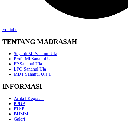
Youtube
TENTANG MADRASAH
Sejarah MI Sananul Ula
Profil MI Sananul Ula
PP Sananul Ula
LPQ Sananul Ula
MDT Sananul Ula 1
INFORMASI
Artikel Kegiatan
PPDB
PTSP
BUMM
Galeri