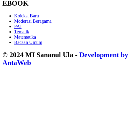
EBOOK
Koleksi Baru
Moderasi Beragama
PAI
Tematik
Matematika
Bacaan Umum
© 2024 MI Sananul Ula -
Development by
AntaWeb