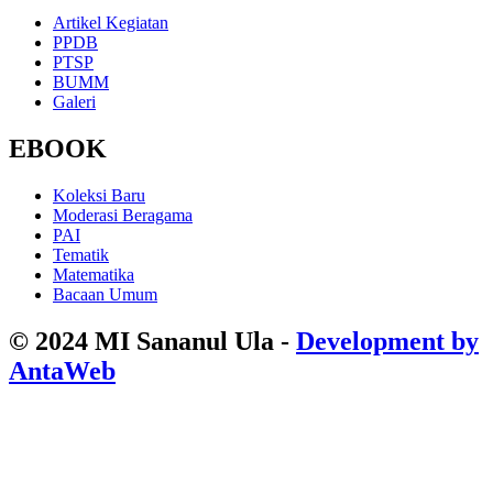
Artikel Kegiatan
PPDB
PTSP
BUMM
Galeri
EBOOK
Koleksi Baru
Moderasi Beragama
PAI
Tematik
Matematika
Bacaan Umum
© 2024 MI Sananul Ula -
Development by
AntaWeb