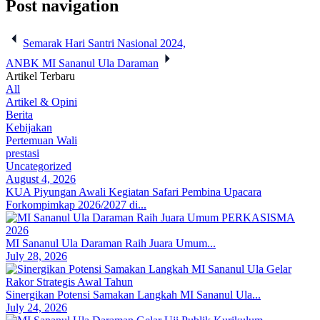
Post navigation
Semarak Hari Santri Nasional 2024,
ANBK MI Sananul Ula Daraman
Artikel Terbaru
All
Artikel & Opini
Berita
Kebijakan
Pertemuan Wali
prestasi
Uncategorized
August 4, 2026
KUA Piyungan Awali Kegiatan Safari Pembina Upacara
Forkompimkap 2026/2027 di...
MI Sananul Ula Daraman Raih Juara Umum...
July 28, 2026
Sinergikan Potensi Samakan Langkah MI Sananul Ula...
July 24, 2026