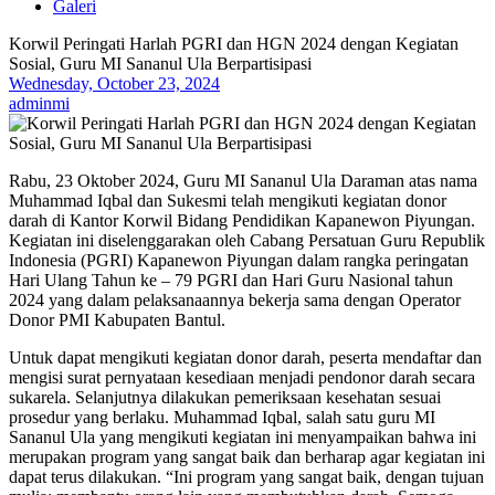
Galeri
Korwil Peringati Harlah PGRI dan HGN 2024 dengan Kegiatan
Sosial, Guru MI Sananul Ula Berpartisipasi
Wednesday, October 23, 2024
adminmi
Rabu, 23 Oktober 2024, Guru MI Sananul Ula Daraman atas nama
Muhammad Iqbal dan Sukesmi telah mengikuti kegiatan donor
darah di Kantor Korwil Bidang Pendidikan Kapanewon Piyungan.
Kegiatan ini diselenggarakan oleh Cabang Persatuan Guru Republik
Indonesia (PGRI) Kapanewon Piyungan dalam rangka peringatan
Hari Ulang Tahun ke – 79 PGRI dan Hari Guru Nasional tahun
2024 yang dalam pelaksanaannya bekerja sama dengan Operator
Donor PMI Kabupaten Bantul.
Untuk dapat mengikuti kegiatan donor darah, peserta mendaftar dan
mengisi surat pernyataan kesediaan menjadi pendonor darah secara
sukarela. Selanjutnya dilakukan pemeriksaan kesehatan sesuai
prosedur yang berlaku. Muhammad Iqbal, salah satu guru MI
Sananul Ula yang mengikuti kegiatan ini menyampaikan bahwa ini
merupakan program yang sangat baik dan berharap agar kegiatan ini
dapat terus dilakukan. “Ini program yang sangat baik, dengan tujuan