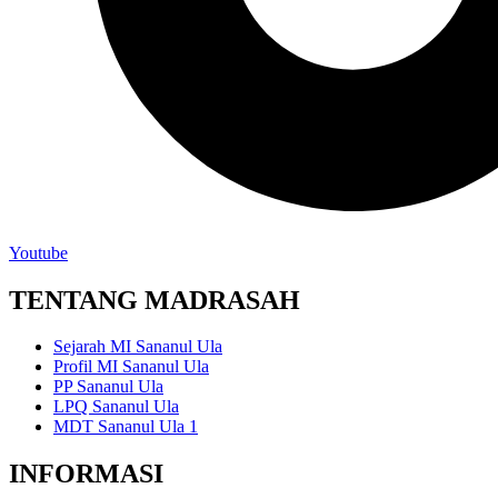
Youtube
TENTANG MADRASAH
Sejarah MI Sananul Ula
Profil MI Sananul Ula
PP Sananul Ula
LPQ Sananul Ula
MDT Sananul Ula 1
INFORMASI