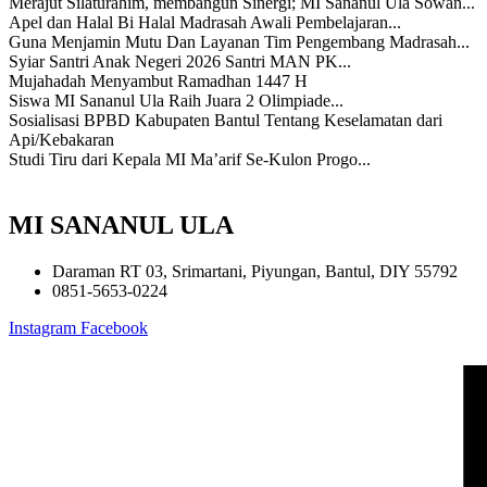
Merajut Silaturahim, membangun Sinergi; MI Sananul Ula Sowan...
Apel dan Halal Bi Halal Madrasah Awali Pembelajaran...
Guna Menjamin Mutu Dan Layanan Tim Pengembang Madrasah...
Syiar Santri Anak Negeri 2026 Santri MAN PK...
Mujahadah Menyambut Ramadhan 1447 H
Siswa MI Sananul Ula Raih Juara 2 Olimpiade...
Sosialisasi BPBD Kabupaten Bantul Tentang Keselamatan dari
Api/Kebakaran
Studi Tiru dari Kepala MI Ma’arif Se-Kulon Progo...
MI SANANUL ULA
Daraman RT 03, Srimartani, Piyungan, Bantul, DIY 55792
0851-5653-0224
Instagram
Facebook