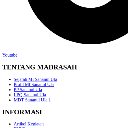
Youtube
TENTANG MADRASAH
Sejarah MI Sananul Ula
Profil MI Sananul Ula
PP Sananul Ula
LPQ Sananul Ula
MDT Sananul Ula 1
INFORMASI
Artikel Kegiatan