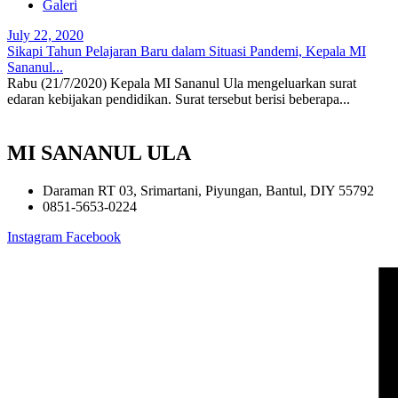
Galeri
July 22, 2020
Sikapi Tahun Pelajaran Baru dalam Situasi Pandemi, Kepala MI
Sananul...
Rabu (21/7/2020) Kepala MI Sananul Ula mengeluarkan surat
edaran kebijakan pendidikan. Surat tersebut berisi beberapa...
MI SANANUL ULA
Daraman RT 03, Srimartani, Piyungan, Bantul, DIY 55792
0851-5653-0224
Instagram
Facebook