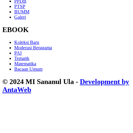
PPDB
PTSP
BUMM
Galeri
EBOOK
Koleksi Baru
Moderasi Beragama
PAI
Tematik
Matematika
Bacaan Umum
© 2024 MI Sananul Ula -
Development by
AntaWeb