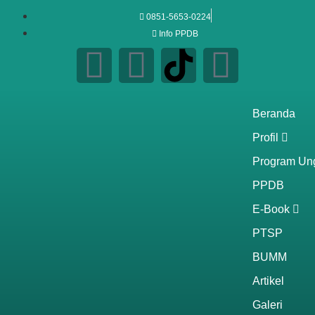
0851-5653-0224
Info PPDB
Beranda
Profil
Program Un
PPDB
E-Book
PTSP
BUMM
Artikel
Galeri