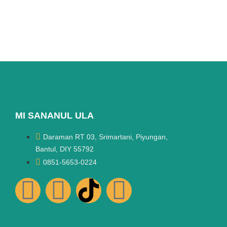
MI SANANUL ULA
Daraman RT 03, Srimartani, Piyungan,
Bantul, DIY 55792
0851-5653-0224