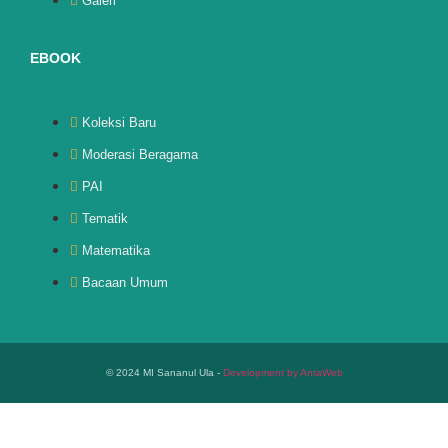
Galeri
EBOOK
Koleksi Baru
Moderasi Beragama
PAI
Tematik
Matematika
Bacaan Umum
© 2024 MI Sananul Ula -
Development by AntaWeb