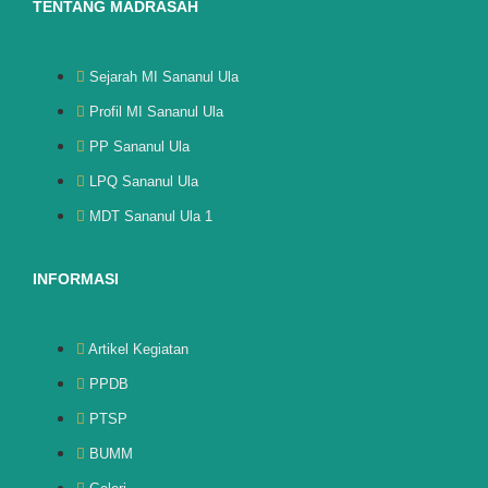
TENTANG MADRASAH
Sejarah MI Sananul Ula
Profil MI Sananul Ula
PP Sananul Ula
LPQ Sananul Ula
MDT Sananul Ula 1
INFORMASI
Artikel Kegiatan
PPDB
PTSP
BUMM