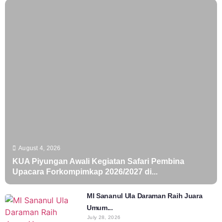
August 4, 2026
KUA Piyungan Awali Kegiatan Safari Pembina
Upacara Forkompimkap 2026/2027 di...
MI Sananul Ula Daraman Raih Juara
Umum...
July 28, 2026