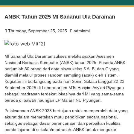
ANBK Tahun 2025 MI Sananul Ula Daraman
Thursday, September 25, 2025
adminmi
MI Sananul Ula Daraman sukses melaksanakan Asesmen
Nasional Berbasis Komputer (ANBK) tahun 2025. Peserta ANBK
berjumlah 30 orang dari data siswa kelas 5 A, B, dan C yang
diambil melalui proses random sampling (acak) oleh sistem.
Kegiatan ini berlangsung pada hari Senin-Selasa tanggal 22-23
September 2025 di Laboratorium MTs Hasyim Asy’ari Piyungan
sebagai madrasah terdekat lokasinya dari MI yang sama-sama
berada di bawah naungan LP Ma’arif NU Piyungan.
Pelaksanaan ANBK 2025 bertujuan untuk memperoleh data yang
akurat dalam memetakan mutu pendidikan secara nasional,
sekaligus sebagai dasar perencanaan dan perbaikan kualitas
pembelajaran di sekolah/madrasah. ANBK untuk mengukur