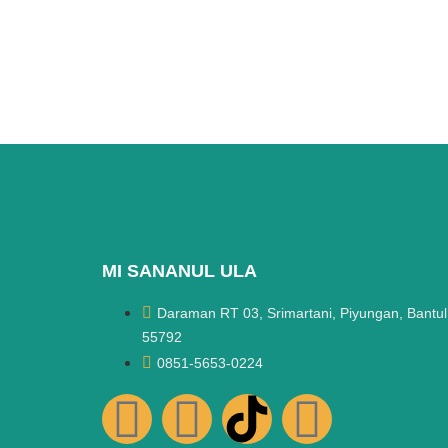
MI SANANUL ULA
Daraman RT 03, Srimartani, Piyungan, Bantul
55792
0851-5653-0224