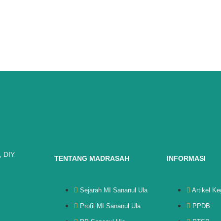
, DIY
TENTANG MADRASAH
INFORMASI
Sejarah MI Sananul Ula
Artikel Ke
Profil MI Sananul Ula
PPDB