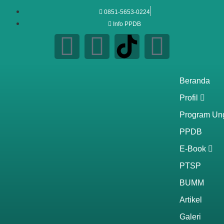
0851-5653-0224
Info PPDB
Beranda
Profil
Program Un
PPDB
E-Book
PTSP
BUMM
Artikel
Galeri