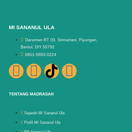
MI SANANUL ULA
Daraman RT 03, Srimartani, Piyungan,
Bantul, DIY 55792
0851-5653-0224
TENTANG MADRASAH
Sejarah MI Sananul Ula
Profil MI Sananul Ula
PP Sananul Ula