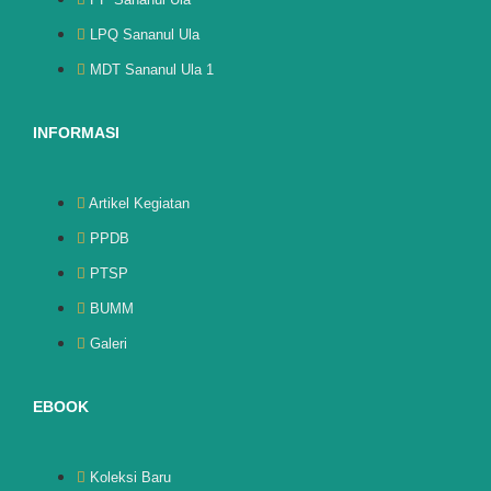
LPQ Sananul Ula
MDT Sananul Ula 1
INFORMASI
Artikel Kegiatan
PPDB
PTSP
BUMM
Galeri
EBOOK
Koleksi Baru