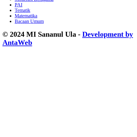
PAI
Tematik
Matematika
Bacaan Umum
© 2024 MI Sananul Ula -
Development by
AntaWeb