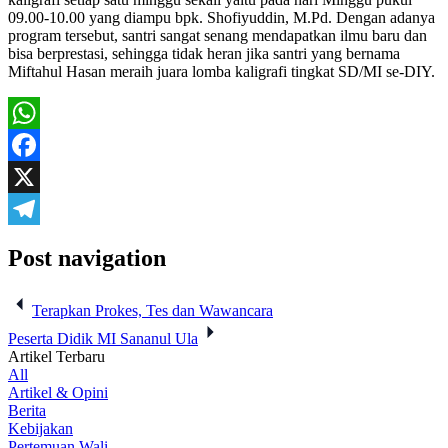
09.00-10.00 yang diampu bpk. Shofiyuddin, M.Pd. Dengan adanya
program tersebut, santri sangat senang mendapatkan ilmu baru dan
bisa berprestasi, sehingga tidak heran jika santri yang bernama
Miftahul Hasan meraih juara lomba kaligrafi tingkat SD/MI se-DIY.
WhatsApp
Facebook
X
Telegram
Post navigation
Terapkan Prokes, Tes dan Wawancara
Peserta Didik MI Sananul Ula
Artikel Terbaru
All
Artikel & Opini
Berita
Kebijakan
Pertemuan Wali