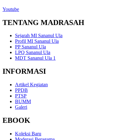
Youtube
TENTANG MADRASAH
Sejarah MI Sananul Ula
Profil MI Sananul Ula
PP Sananul Ula
LPQ Sananul Ula
MDT Sananul Ula 1
INFORMASI
Artikel Kegiatan
PPDB
PTSP
BUMM
Galeri
EBOOK
Koleksi Baru
Moderasi Beragama