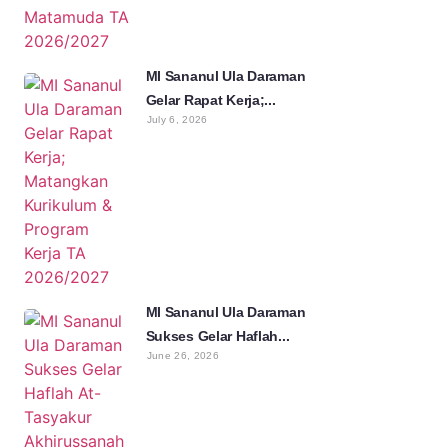
MI Sananul Ula Daraman
Gelar Rapat Kerja;...
July 6, 2026
MI Sananul Ula Daraman
Sukses Gelar Haflah...
June 26, 2026