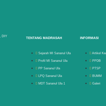
, DIY
TENTANG MADRASAH
INFORMASI
Sejarah MI Sananul Ula
Artikel Ke
Profil MI Sananul Ula
PPDB
PP Sananul Ula
PTSP
LPQ Sananul Ula
BUMM
MDT Sananul Ula 1
Galeri