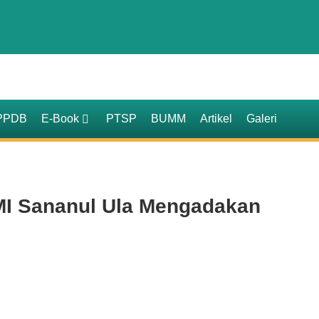
PPDB
E-Book
PTSP
BUMM
Artikel
Galeri
MI Sananul Ula Mengadakan