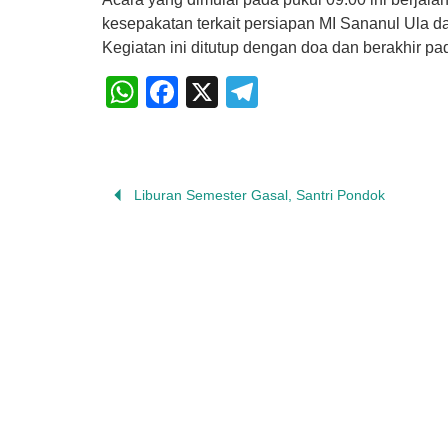
kesepakatan terkait persiapan MI Sananul Ula 
Kegiatan ini ditutup dengan doa dan berakhir pa
WhatsApp
Facebook
X
Telegram
Liburan Semester Gasal, Santri Pondok