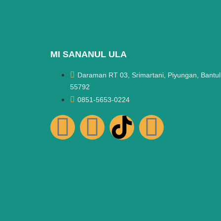
MI SANANUL ULA
Daraman RT 03, Srimartani, Piyungan, Bantul
55792
0851-5653-0224