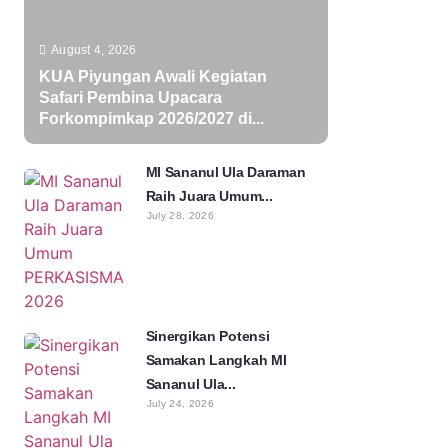
August 4, 2026
KUA Piyungan Awali Kegiatan
Safari Pembina Upacara
Forkompimkap 2026/2027 di...
MI Sananul Ula Daraman
Raih Juara Umum...
July 28, 2026
Sinergikan Potensi
Samakan Langkah MI
Sananul Ula...
July 24, 2026