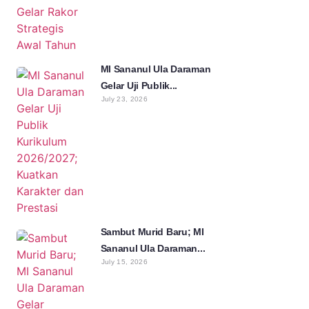
MI Sananul Ula Daraman
Gelar Uji Publik...
July 23, 2026
Sambut Murid Baru; MI
Sananul Ula Daraman...
July 15, 2026