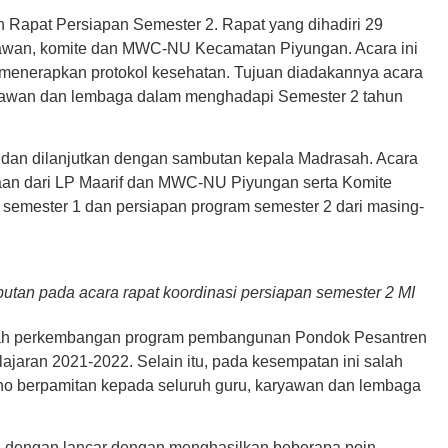
 Rapat Persiapan Semester 2. Rapat yang dihadiri 29
aryawan, komite dan MWC-NU Kecamatan Piyungan. Acara ini
enerapkan protokol kesehatan. Tujuan diadakannya acara
aryawan dan lembaga dalam menghadapi Semester 2 tahun
 dan dilanjutkan dengan sambutan kepala Madrasah. Acara
aan dari LP Maarif dan MWC-NU Piyungan serta Komite
i semester 1 dan persiapan program semester 2 dari masing-
tan pada acara rapat koordinasi persiapan semester 2 MI
dalah perkembangan program pembangunan Pondok Pesantren
jaran 2021-2022. Selain itu, pada kesempatan ini salah
o berpamitan kepada seluruh guru, karyawan dan lembaga
an dengan lancar dengan menghasilkan beberapa poin