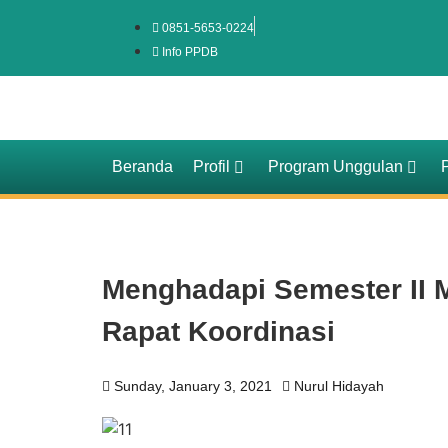
0851-5653-0224
Info PPDB
Beranda
Profil
Program Unggulan
Menghadapi Semester II 
Rapat Koordinasi
Sunday, January 3, 2021
Nurul Hidayah