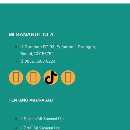
MI SANANUL ULA
Daraman RT 03, Srimartani, Piyungan,
Bantul, DIY 55792
0851-5653-0224
TENTANG MADRASAH
Sejarah MI Sananul Ula
Profil MI Sananul Ula