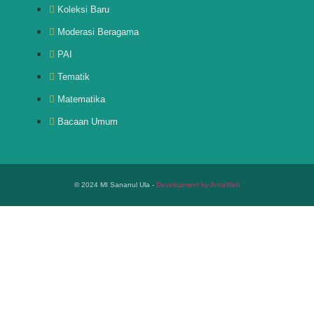
Koleksi Baru
Moderasi Beragama
PAI
Tematik
Matematika
Bacaan Umum
© 2024 MI Sananul Ula -
Development by AntaWeb