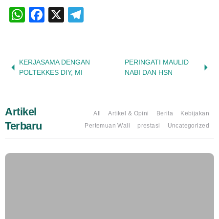
WhatsApp
Facebook
X
Telegram
KERJASAMA DENGAN
PERINGATI MAULID
POLTEKKES DIY, MI
NABI DAN HSN
Artikel
All
Artikel & Opini
Berita
Kebijakan
Terbaru
Pertemuan Wali
prestasi
Uncategorized