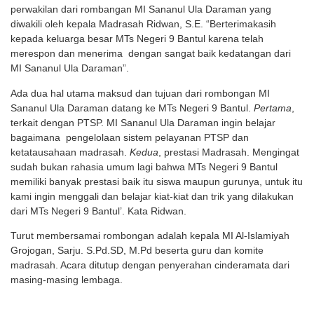
perwakilan dari rombangan MI Sananul Ula Daraman yang
diwakili oleh kepala Madrasah Ridwan, S.E. “Berterimakasih
kepada keluarga besar MTs Negeri 9 Bantul karena telah
merespon dan menerima dengan sangat baik kedatangan dari
MI Sananul Ula Daraman”.
Ada dua hal utama maksud dan tujuan dari rombongan MI
Sananul Ula Daraman datang ke MTs Negeri 9 Bantul.
Pertama
,
terkait dengan PTSP. MI Sananul Ula Daraman ingin belajar
bagaimana pengelolaan sistem pelayanan PTSP dan
ketatausahaan madrasah.
Kedua
, prestasi Madrasah. Mengingat
sudah bukan rahasia umum lagi bahwa MTs Negeri 9 Bantul
memiliki banyak prestasi baik itu siswa maupun gurunya, untuk itu
kami ingin menggali dan belajar kiat-kiat dan trik yang dilakukan
dari MTs Negeri 9 Bantul’. Kata Ridwan.
Turut membersamai rombongan adalah kepala MI Al-Islamiyah
Grojogan, Sarju. S.Pd.SD, M.Pd beserta guru dan komite
madrasah. Acara ditutup dengan penyerahan cinderamata dari
masing-masing lembaga.