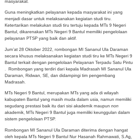
masyarakat.
Guna meningkatkan pelayanan kepada masyarakat ini yang
menjadi dasar untuk melaksanakan kegiatan studi tiru.
Ketertarikan melakukan studi tiru tertuju kepada MTs 9 Negeri
Bantul, dikarenakan MTs Negeri 9 Bantul memiliki pengelolaan
pelayanan PTSP yang baik dan aktif.
Jum’at 28 Oktober 2022, rombongan MI Sananul Ula Daraman
secara khusus melaksanakan kegiatan studi tiru ke MTs Negeri 9
Bantul terkait dengan pengelolaan Pelayanan Terpadu Satu Pintu
. Rombongan yang terdiri dari kepala Madrasah MI Sananul Ula
Daraman, Ridwan, SE, dan didampingi tim pengembang
Madrasah.
MTs Negeri 9 Bantul, merupakan MTs yang ada di wilayah
kabupaten Bantul yang masih muda dalam usia, namun memiliki
segudang prestasi baik itu dari sisi akademik maupun
non
akademik, MTs Negeri 9 Bantul juga memiliki keunggulan dalam
sistem pengelolaan PTSP.
Rombongan MI Sananul Ula Daraman diterima dengan hangat
oleh kepala MTs Negeri 9 Bantul Nur Hasanah Rahmawati, S.Ag,