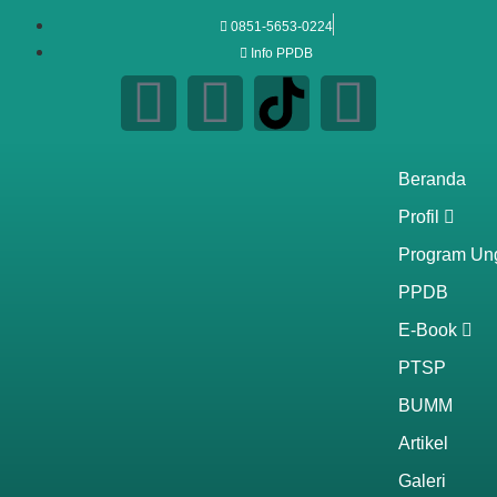
0851-5653-0224
Info PPDB
Beranda
Profil
Program Un
PPDB
E-Book
PTSP
BUMM
Artikel
Galeri