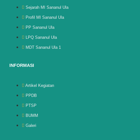
Sejarah MI Sananul Ula
Profil MI Sananul Ula
PP Sananul Ula
LPQ Sananul Ula
MDT Sananul Ula 1
INFORMASI
Artikel Kegiatan
PPDB
PTSP
BUMM
Galeri