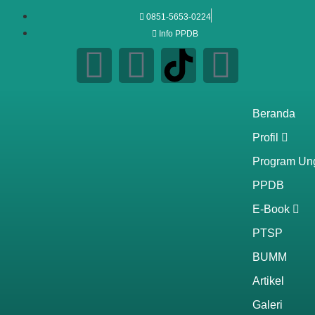
0851-5653-0224
Info PPDB
Beranda
Profil
Program Un
PPDB
E-Book
PTSP
BUMM
Artikel
Galeri