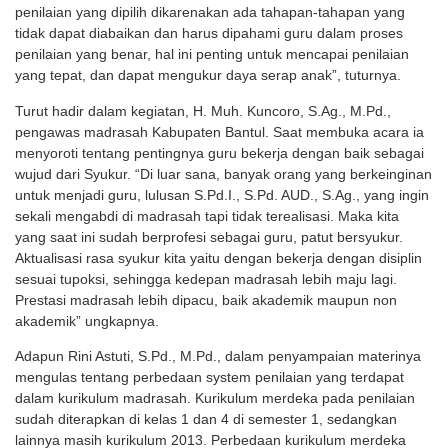
penilaian yang dipilih dikarenakan ada tahapan-tahapan yang
tidak dapat diabaikan dan harus dipahami guru dalam proses
penilaian yang benar, hal ini penting untuk mencapai penilaian
yang tepat, dan dapat mengukur daya serap anak”, tuturnya.
Turut hadir dalam kegiatan, H. Muh. Kuncoro, S.Ag., M.Pd.,
pengawas madrasah Kabupaten Bantul. Saat membuka acara ia
menyoroti tentang pentingnya guru bekerja dengan baik sebagai
wujud dari Syukur. “Di luar sana, banyak orang yang berkeinginan
untuk menjadi guru, lulusan S.Pd.I., S.Pd. AUD., S.Ag., yang ingin
sekali mengabdi di madrasah tapi tidak terealisasi. Maka kita
yang saat ini sudah berprofesi sebagai guru, patut bersyukur.
Aktualisasi rasa syukur kita yaitu dengan bekerja dengan disiplin
sesuai tupoksi, sehingga kedepan madrasah lebih maju lagi.
Prestasi madrasah lebih dipacu, baik akademik maupun non
akademik” ungkapnya.
Adapun Rini Astuti, S.Pd., M.Pd., dalam penyampaian materinya
mengulas tentang perbedaan system penilaian yang terdapat
dalam kurikulum madrasah. Kurikulum merdeka pada penilaian
sudah diterapkan di kelas 1 dan 4 di semester 1, sedangkan
lainnya masih kurikulum 2013. Perbedaan kurikulum merdeka