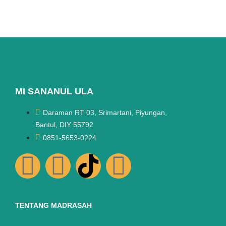
MI SANANUL ULA
Daraman RT 03, Srimartani, Piyungan,
Bantul, DIY 55792
0851-5653-0224
TENTANG MADRASAH