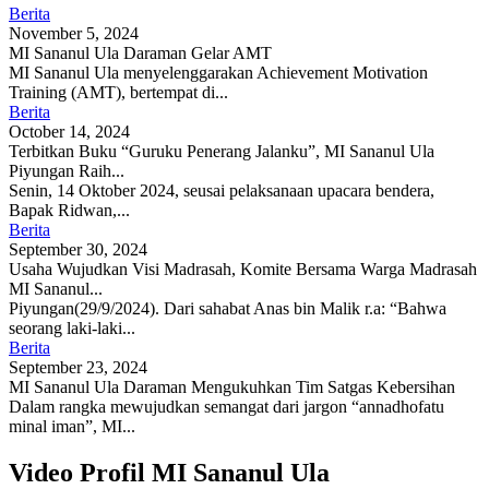
Berita
November 5, 2024
MI Sananul Ula Daraman Gelar AMT
MI Sananul Ula menyelenggarakan Achievement Motivation
Training (AMT), bertempat di...
Berita
October 14, 2024
Terbitkan Buku “Guruku Penerang Jalanku”, MI Sananul Ula
Piyungan Raih...
Senin, 14 Oktober 2024, seusai pelaksanaan upacara bendera,
Bapak Ridwan,...
Berita
September 30, 2024
Usaha Wujudkan Visi Madrasah, Komite Bersama Warga Madrasah
MI Sananul...
Piyungan(29/9/2024). Dari sahabat Anas bin Malik r.a: “Bahwa
seorang laki-laki...
Berita
September 23, 2024
MI Sananul Ula Daraman Mengukuhkan Tim Satgas Kebersihan
Dalam rangka mewujudkan semangat dari jargon “annadhofatu
minal iman”, MI...
Video Profil MI Sananul Ula