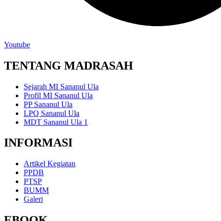
Youtube
TENTANG MADRASAH
Sejarah MI Sananul Ula
Profil MI Sananul Ula
PP Sananul Ula
LPQ Sananul Ula
MDT Sananul Ula 1
INFORMASI
Artikel Kegiatan
PPDB
PTSP
BUMM
Galeri
EBOOK