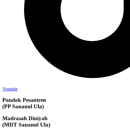
Youtube
Pondok Pesantren
(PP Sananul Ula)
Madrasah Diniyah
(MDT Sananul Ula)